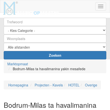
Toggl
Zoeken
Marktopmaat
Bodrum-Milas ta havalimanina yakin mesafede
Homepagina
Projecten - Kavels
HOTEL
Overige
Bodrum-Milas ta havalimanina