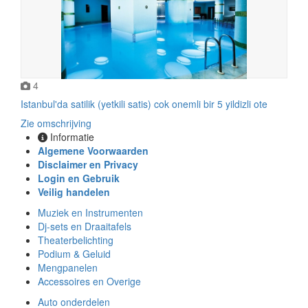
4
Istanbul'da satilik (yetkili satis) cok onemli bir 5 yildizli ote
Zie omschrijving
Informatie
Algemene Voorwaarden
Disclaimer en Privacy
Login en Gebruik
Veilig handelen
Muziek en Instrumenten
Dj-sets en Draaitafels
Theaterbelichting
Podium & Geluid
Mengpanelen
Accessoires en Overige
Auto onderdelen