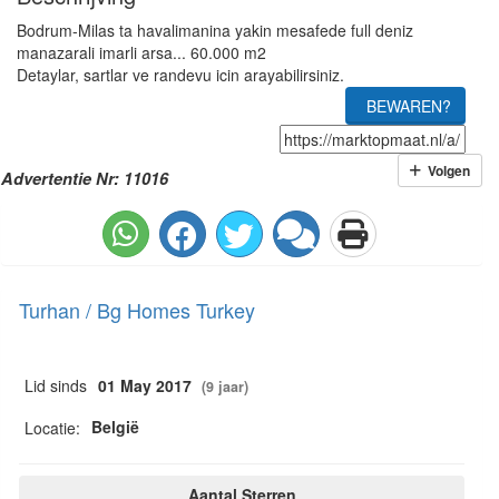
Bodrum-Milas ta havalimanina yakin mesafede full deniz
manazarali imarli arsa... 60.000 m2
Detaylar, sartlar ve randevu icin arayabilirsiniz.
BEWAREN?
Volgen
Advertentie Nr: 11016
Turhan / Bg Homes Turkey
Lid sinds
01 May 2017
(9 jaar)
België
Locatie:
Aantal Sterren