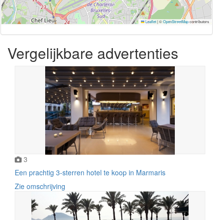
Leaflet
|
©
OpenStreetMap
contributors
Vergelijkbare advertenties
3
Een prachtig 3-sterren hotel te koop in Marmaris
Zie omschrijving