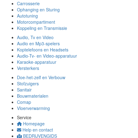
Carrosserie
Ophanging en Sturing
Autotuning
Motorcompartiment
Koppeling en Transmissie
Audio, Tv en Video
Audio en Mp3-spelers
Koptelefoons en Headsets
Audio-Tv- en Video-apparatuur
Karaoke-apparatuur
Versterkers
Doe-het-zelf en Verbouw
Stofzuigers
Sanitair
Bouwmaterialen
Comap
Vloerverwarming
Service
Homepage
Help en contact
BEDRIJVENGIDS