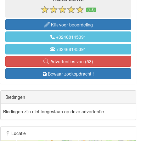
(4.8)
Klik voor beoordeling
+32468145391
+32468145391
Advertenties van (53)
Bewaar zoekopdracht !
Biedingen
Biedingen zijn niet toegestaan op deze advertentie
Locatie