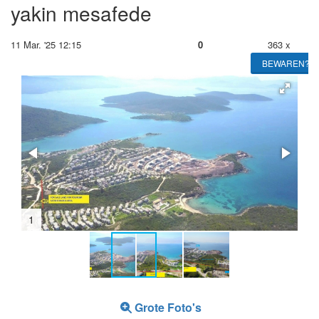
yakin mesafede
11 Mar. '25 12:15
0
363 x
BEWAREN?
2
Grote Foto's