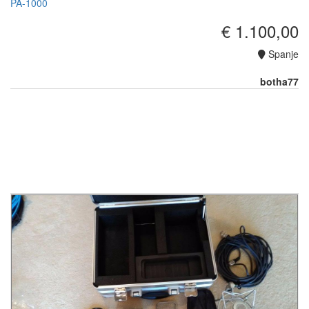
PA-1000
€ 1.100,00
Spanje
botha77