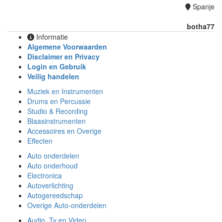
Spanje
botha77
Informatie
Algemene Voorwaarden
Disclaimer en Privacy
Login en Gebruik
Veilig handelen
Muziek en Instrumenten
Drums en Percussie
Studio & Recording
Blaasinstrumenten
Accessoires en Overige
Effecten
Auto onderdelen
Auto onderhoud
Electronica
Autoverlichting
Autogereedschap
Overige Auto-onderdelen
Audio, Tv en Video