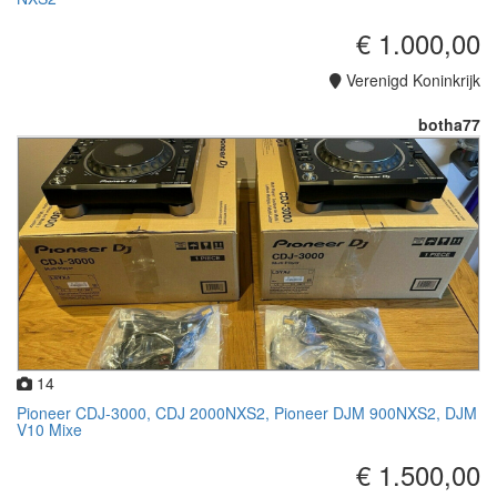
€ 1.000,00
Verenigd Koninkrijk
botha77
14
Pioneer CDJ-3000, CDJ 2000NXS2, Pioneer DJM 900NXS2, DJM
V10 Mixe
€ 1.500,00