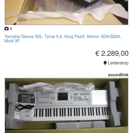
4
Yamaha Genos XXL- Tyros 5,4, Korg Pa4X, Ketron SD9/SD60,
Motif XF
€ 2.289,00
Leiderdorp
soundlink