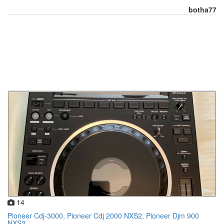
botha77
14
Pioneer Cdj-3000, Pioneer Cdj 2000 NXS2, Pioneer Djm 900
NXS2