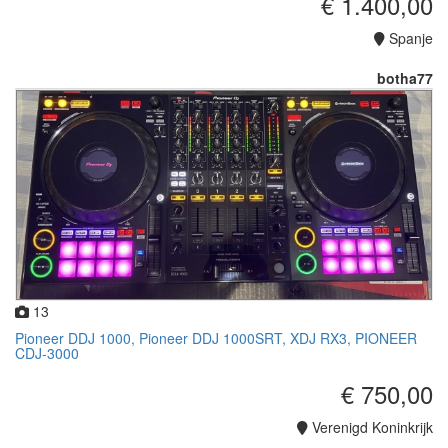
€ 1.400,00
Spanje
botha77
13
Pioneer DDJ 1000, Pioneer DDJ 1000SRT, XDJ RX3, PIONEER
CDJ-3000
€ 750,00
Verenigd Koninkrijk