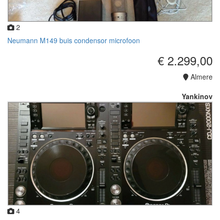
2
Neumann M149 buis condensor microfoon
€ 2.299,00
Almere
Yankinov
4