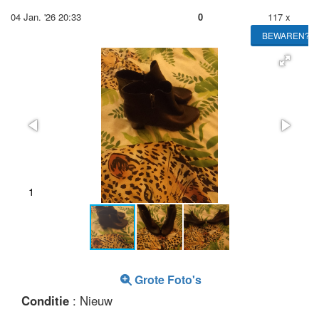
04 Jan. '26 20:33
0
117 x
BEWAREN?
1
Grote Foto's
Conditie
: Nieuw