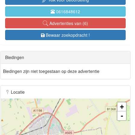
0616848612
Advertenties van (6)
Bewaar zoekopdracht !
Biedingen
Biedingen zijn niet toegestaan op deze advertentie
Locatie
+
-