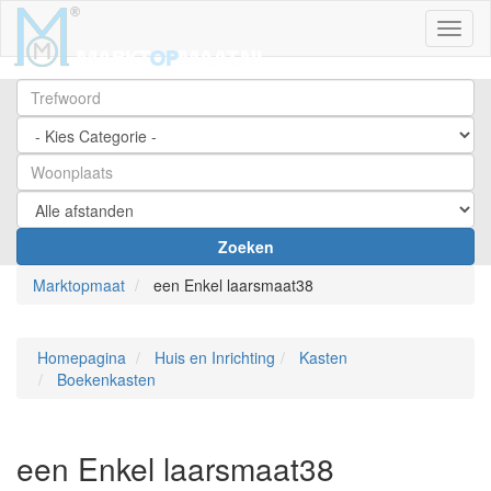
Toggl
Zoeken
Marktopmaat
een Enkel laarsmaat38
Homepagina
Huis en Inrichting
Kasten
Boekenkasten
een Enkel laarsmaat38