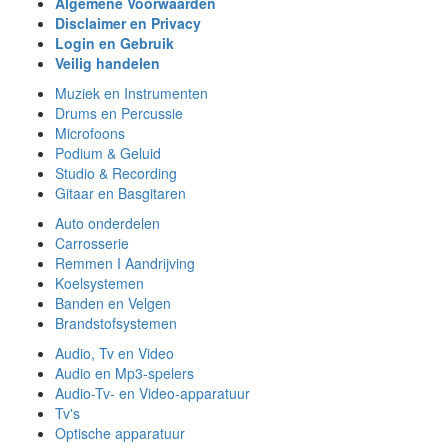
Algemene Voorwaarden
Disclaimer en Privacy
Login en Gebruik
Veilig handelen
Muziek en Instrumenten
Drums en Percussie
Microfoons
Podium & Geluid
Studio & Recording
Gitaar en Basgitaren
Auto onderdelen
Carrosserie
Remmen I Aandrijving
Koelsystemen
Banden en Velgen
Brandstofsystemen
Audio, Tv en Video
Audio en Mp3-spelers
Audio-Tv- en Video-apparatuur
Tv's
Optische apparatuur