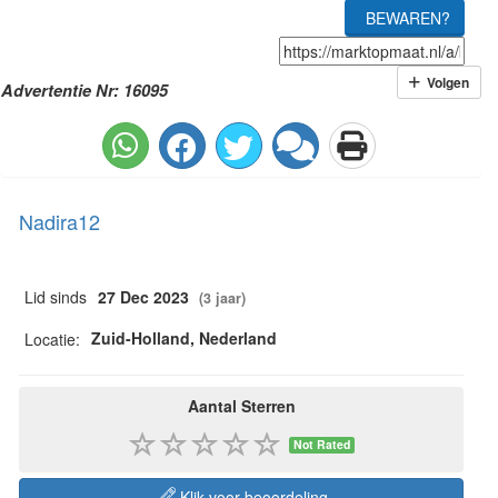
BEWAREN?
Volgen
Advertentie Nr: 16095
Nadira12
Lid sinds
27 Dec 2023
(3 jaar)
Zuid-Holland, Nederland
Locatie:
Aantal Sterren
Not Rated
Klik voor beoordeling