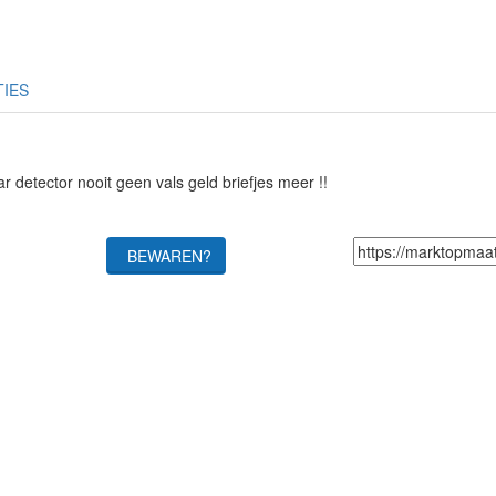
TIES
 detector nooit geen vals geld briefjes meer !!
BEWAREN?