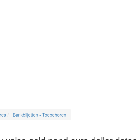
res
Bankbiljetten - Toebehoren