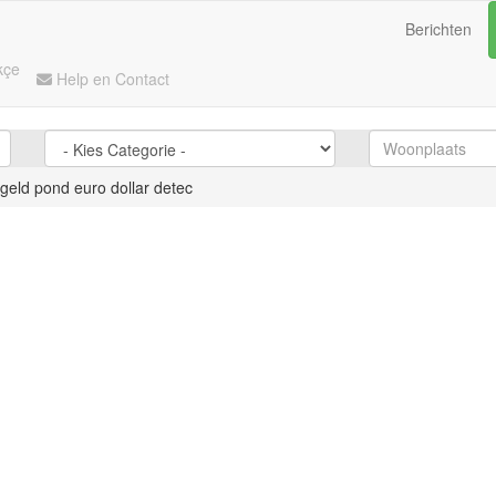
Berichten
kçe
Help en Contact
geld pond euro dollar detec