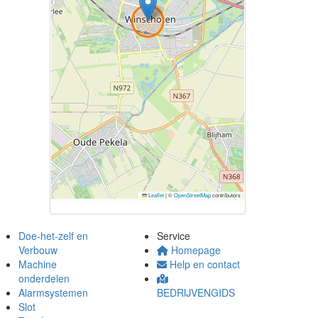
Leaflet
|
©
OpenStreetMap
contributors
Doe-het-zelf en
Service
Verbouw
Homepage
Machine
Help en contact
onderdelen
Alarmsystemen
BEDRIJVENGIDS
Slot