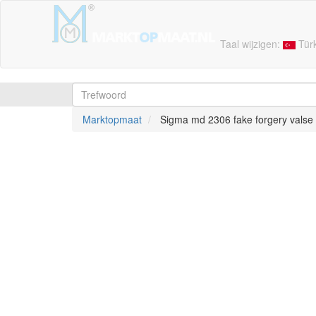
Taal wijzigen:
Tür
Marktopmaat
Sigma md 2306 fake forgery valse 