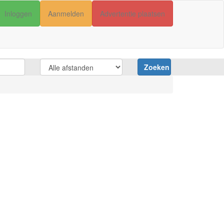
Inloggen
Aanmelden
Advertentie plaatsen
Zoeken