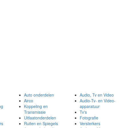
Auto onderdelen
Audio, Tv en Video
Airco
Audio-Tv- en Video-
ng
Koppeling en
apparatuur
Transmissie
Tv's
Uitlaatonderdelen
Fotografie
rs
Ruiten en Spiegels
Versterkers