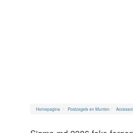
Homepagina
Postzegels en Munten
Accessoi