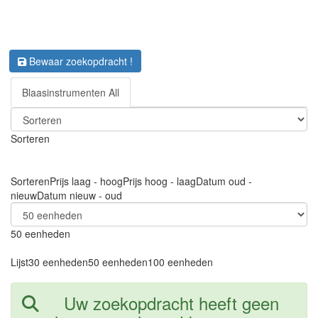
Bewaar zoekopdracht !
Blaasinstrumenten All
Sorteren
Sorteren
Prijs laag - hoog
Prijs hoog - laag
Datum oud -
nieuw
Datum nieuw - oud
50 eenheden
Lijst
30 eenheden
50 eenheden
100 eenheden
Uw zoekopdracht heeft geen