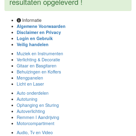
resultaten opgeleverd !
Informatie
Algemene Voorwaarden
Disclaimer en Privacy
Login en Gebruik
Veilig handelen
Muziek en Instrumenten
Verlichting & Decoratie
Gitaar en Basgitaren
Behuizingen en Koffers
Mengpanelen
Licht en Laser
Auto onderdelen
Autotuning
Ophanging en Sturing
Autoverlichting
Remmen I Aandrijving
Motorcompartiment
Audio, Tv en Video