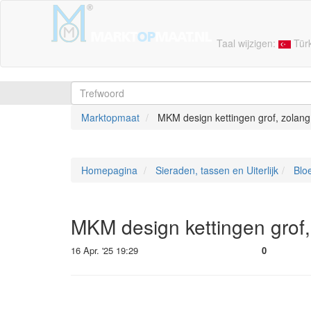
Taal wijzigen:
Tür
Marktopmaat
MKM design kettingen grof, zolang 
Homepagina
Sieraden, tassen en Uiterlijk
Bloe
MKM design kettingen grof, 
16 Apr. '25 19:29
0