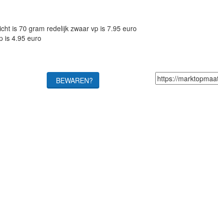
ht is 70 gram redelijk zwaar vp is 7.95 euro
p is 4.95 euro
BEWAREN?