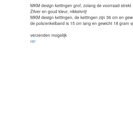
MKM design kettingen grof, zolang de voorraad strekt
Zilver en goud kleur, nikkelvrij!
MKM design kettingen, de kettingen zijn 36 cm en gewic
de pols/enkelband is 15 cm lang en gewicht 18 gram v
verzenden mogelijk
meer