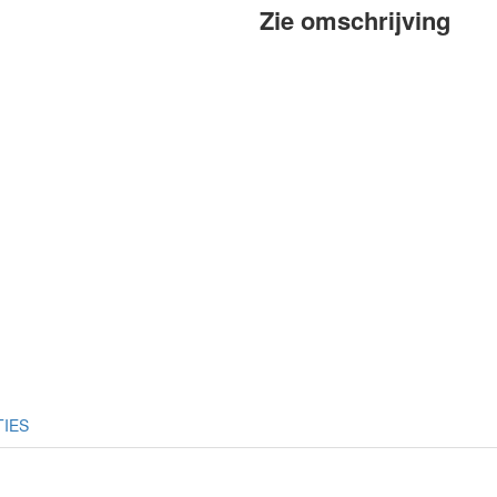
Zie omschrijving
TIES