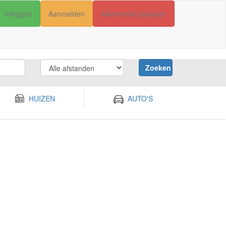
Inloggen
Aanmelden
Advertentie plaatsen
Zoeken
HUIZEN
AUTO'S