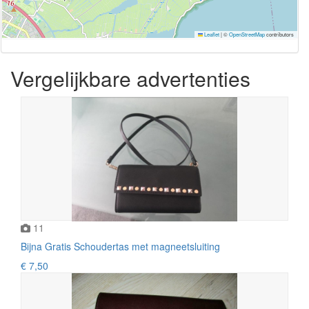
Leaflet
|
©
OpenStreetMap
contributors
Vergelijkbare advertenties
11
Bijna Gratis Schoudertas met magneetsluiting
€ 7,50