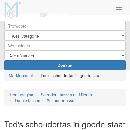
Toggl
Zoeken
Marktopmaat
Tod's schoudertas in goede staat
Homepagina
Sieraden, tassen en Uiterlijk
Damestassen
Schoudertassen
Tod's schoudertas in goede staat