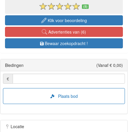
(5)
Klik voor beoordeling
Advertenties van (6)
Bewaar zoekopdracht !
Biedingen
(Vanaf € 0,00)
€
Plaats bod
Locatie