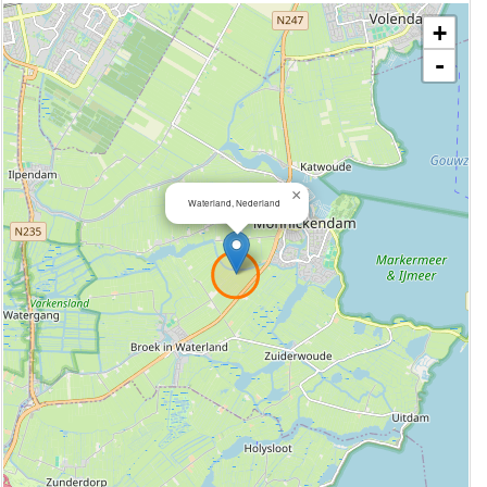
+
-
×
Waterland, Nederland