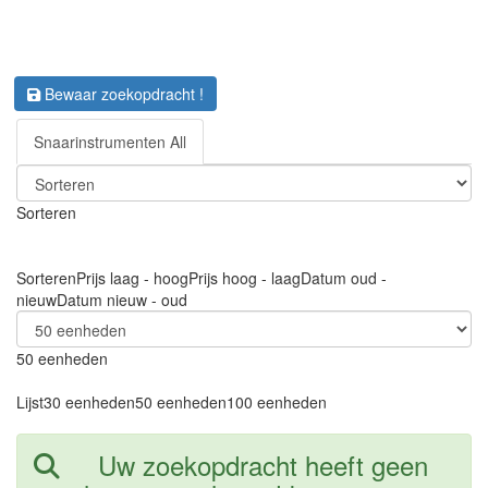
Bewaar zoekopdracht !
Snaarinstrumenten All
Sorteren
Sorteren
Prijs laag - hoog
Prijs hoog - laag
Datum oud -
nieuw
Datum nieuw - oud
50 eenheden
Lijst
30 eenheden
50 eenheden
100 eenheden
Uw zoekopdracht heeft geen