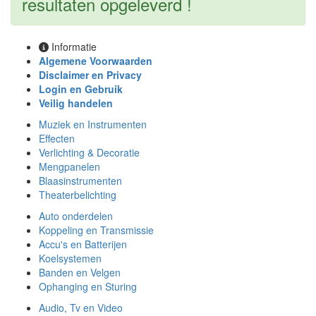
resultaten opgeleverd !
Informatie
Algemene Voorwaarden
Disclaimer en Privacy
Login en Gebruik
Veilig handelen
Muziek en Instrumenten
Effecten
Verlichting & Decoratie
Mengpanelen
Blaasinstrumenten
Theaterbelichting
Auto onderdelen
Koppeling en Transmissie
Accu's en Batterijen
Koelsystemen
Banden en Velgen
Ophanging en Sturing
Audio, Tv en Video