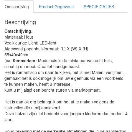
Omschrijving
Product Gegevens
SPECIFICATIES
Beschrijving
Omschrijving:
Materiaal: Hout
Veelkleurige Licht: LED-licht
Afgewerkt popenhuisformaat: (L) X (W) X (H)
55x40x40cm
(ca.
Kenmerken:
Modelhuis is de miniatuur van echt huis,
schattig en mooi. Creatief handgemaakt.
Het is romantisch om naar te kijken, het is met Malen, verlijmen,
gemaakt het is ook mogelijk om uw eigenhuis via een voorbeeld
te kunnen maken. heeft u interesse.
kunt u mij altijd een bericht sturen via marktopmaat.
Het is dan ok erg belangrijk om het af te maken volgens de
instructies die u mij aanleverd.
Deze huizen zijn niet bedoeld voor jongere kinderen dan onder 14
jaar.
Houd rekening met de werkelijke afmetingen die in de aanbieding