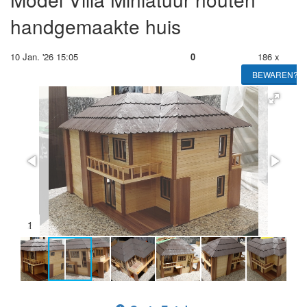
handgemaakte huis
10 Jan. '26 15:05
0
186 x
BEWAREN?
2