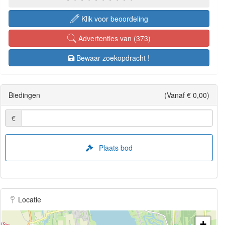
Klik voor beoordeling
Advertenties van (373)
Bewaar zoekopdracht !
Biedingen
(Vanaf € 0,00)
€
Plaats bod
Locatie
+