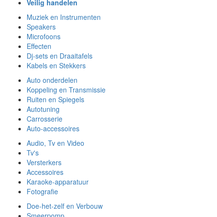
Veilig handelen
Muziek en Instrumenten
Speakers
Microfoons
Effecten
Dj-sets en Draaitafels
Kabels en Stekkers
Auto onderdelen
Koppeling en Transmissie
Ruiten en Spiegels
Autotuning
Carrosserie
Auto-accessoires
Audio, Tv en Video
Tv's
Versterkers
Accessoires
Karaoke-apparatuur
Fotografie
Doe-het-zelf en Verbouw
Smeerpomp