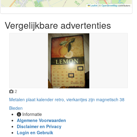
Leaflet
|
©
OpenStreetMap
contributors
Vergelijkbare advertenties
2
Metalen plaat kalender retro, vierkantjes zijn magnetisch 38
Bieden
Informatie
Algemene Voorwaarden
Disclaimer en Privacy
Login en Gebruik