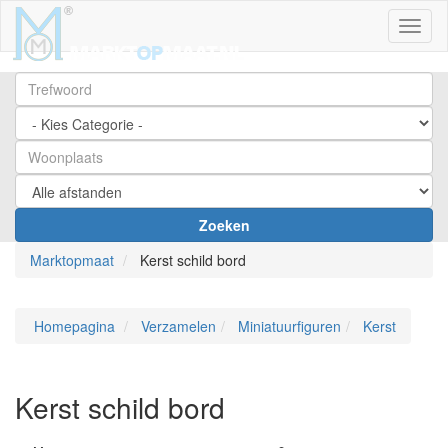
Toggl
Zoeken
Marktopmaat
Kerst schild bord
Homepagina
Verzamelen
Miniatuurfiguren
Kerst
Kerst schild bord