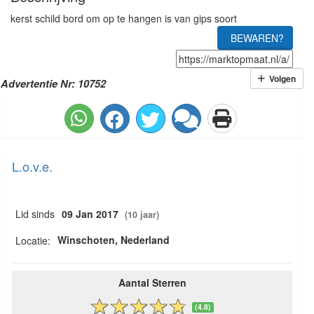
kerst schild bord om op te hangen is van gips soort
BEWAREN?
Volgen
Advertentie Nr: 10752
L.o.v.e.
Lid sinds
09 Jan 2017
(10 jaar)
Winschoten, Nederland
Locatie:
Aantal Sterren
(4.8)