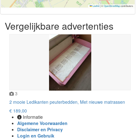
Leaflet
|
©
OpenStreetMap
contributors
Vergelijkbare advertenties
3
2 mooie Ledikanten peuterbedden, Met nieuwe matrassen
€ 189,00
Informatie
Algemene Voorwaarden
Disclaimer en Privacy
Login en Gebruik