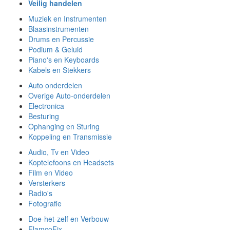
Veilig handelen
Muziek en Instrumenten
Blaasinstrumenten
Drums en Percussie
Podium & Geluid
Piano's en Keyboards
Kabels en Stekkers
Auto onderdelen
Overige Auto-onderdelen
Electronica
Besturing
Ophanging en Sturing
Koppeling en Transmissie
Audio, Tv en Video
Koptelefoons en Headsets
Film en Video
Versterkers
Radio's
Fotografie
Doe-het-zelf en Verbouw
FlamcoFix