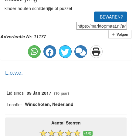
kinder houten schilderijtje of puzzel
BEWAREN?
Volgen
Advertentie Nr: 11177
L.o.v.e.
Lid sinds
09 Jan 2017
(10 jaar)
Winschoten, Nederland
Locatie:
Aantal Sterren
(4.8)