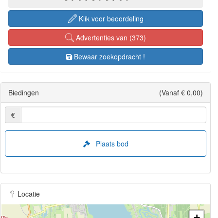
Klik voor beoordeling
Advertenties van (373)
Bewaar zoekopdracht !
Biedingen
(Vanaf € 0,00)
€
Plaats bod
Locatie
+