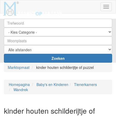
Toggl
Zoeken
Marktopmaat
kinder houten schilderijtje of puzzel
Homepagina
Baby's en Kinderen
Tienerkamers
Wandrek
kinder houten schilderijtje of