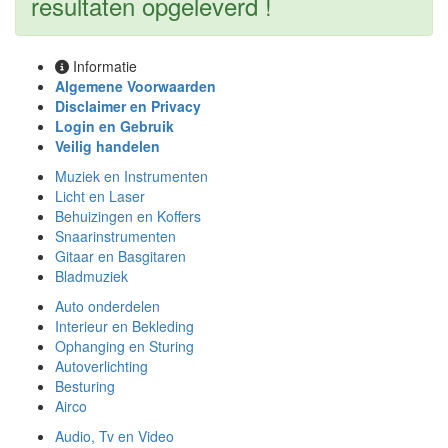
resultaten opgeleverd !
Informatie
Algemene Voorwaarden
Disclaimer en Privacy
Login en Gebruik
Veilig handelen
Muziek en Instrumenten
Licht en Laser
Behuizingen en Koffers
Snaarinstrumenten
Gitaar en Basgitaren
Bladmuziek
Auto onderdelen
Interieur en Bekleding
Ophanging en Sturing
Autoverlichting
Besturing
Airco
Audio, Tv en Video