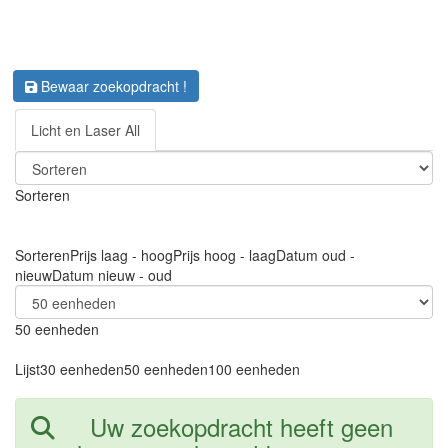
Bewaar zoekopdracht !
Licht en Laser All
Sorteren
Sorteren
Prijs laag - hoog
Prijs hoog - laag
Datum oud -
nieuw
Datum nieuw - oud
50 eenheden
Lijst
30 eenheden
50 eenheden
100 eenheden
Uw zoekopdracht heeft geen