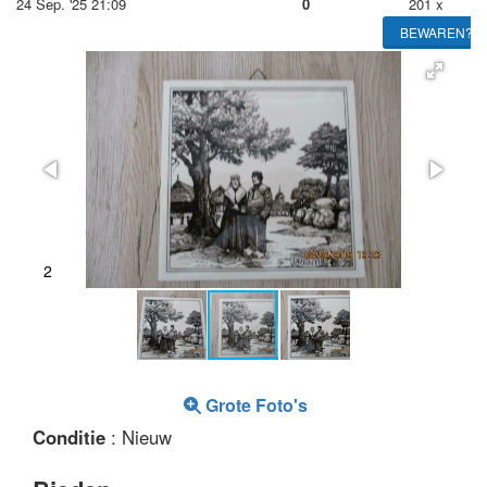
24 Sep. '25 21:09
0
201 x
BEWAREN?
2
Grote Foto's
Conditie
: Nieuw