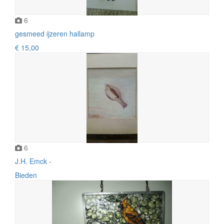
6
gesmeed ijzeren hallamp
€ 15,00
6
J.H. Emck -
Bieden