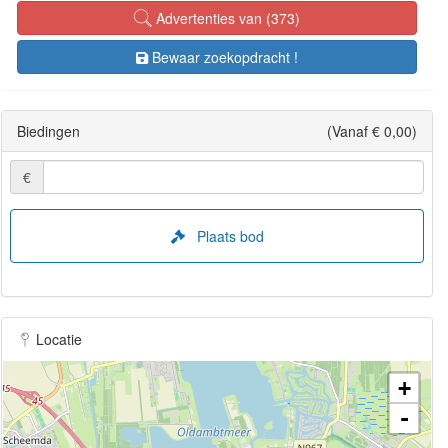
Advertenties van (373)
Bewaar zoekopdracht !
Biedingen
(Vanaf € 0,00)
€
Plaats bod
Locatie
+
-