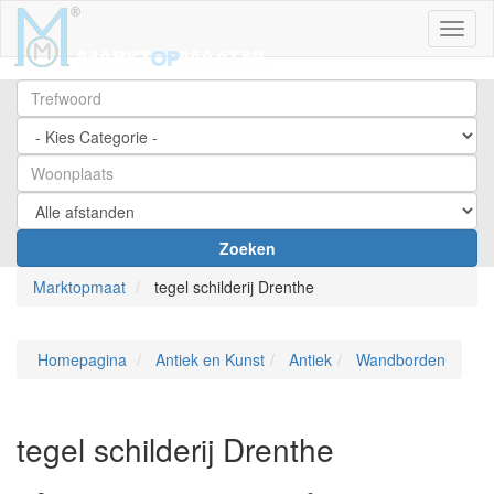
Toggl
Zoeken
Marktopmaat
tegel schilderij Drenthe
Homepagina
Antiek en Kunst
Antiek
Wandborden
tegel schilderij Drenthe