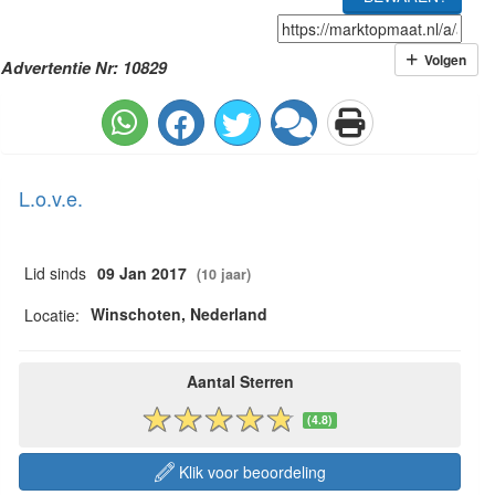
Volgen
Advertentie Nr: 10829
L.o.v.e.
Lid sinds
09 Jan 2017
(10 jaar)
Winschoten, Nederland
Locatie:
Aantal Sterren
(4.8)
Klik voor beoordeling