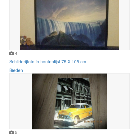
4
Schilderijfoto in houtenlijst 75 X 105 cm.
Bieden
5