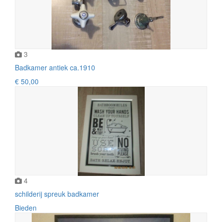
3
Badkamer antiek ca.1910
€ 50,00
4
schilderij spreuk badkamer
Bieden