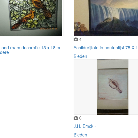
4
 lood raam decoratie 15 x 18 en
Schilderijfoto in houtenlijst 75 X
ndere
Bieden
6
J.H. Emck -
Bieden