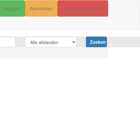
Inloggen
Aanmelden
Advertentie plaatsen
Zoeken