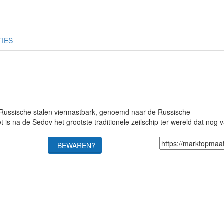
TIES
n Russische stalen viermastbark, genoemd naar de Russische
s na de Sedov het grootste traditionele zeilschip ter wereld dat nog v
BEWAREN?