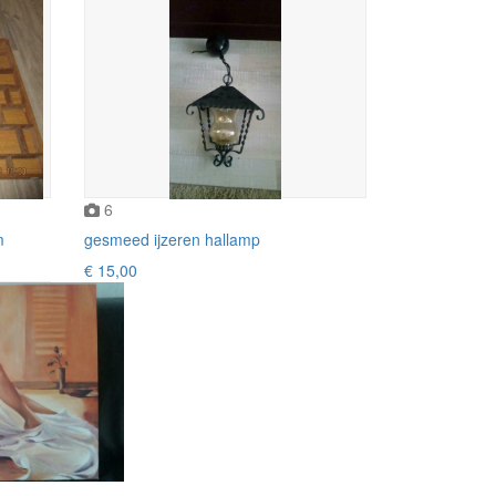
6
m
gesmeed ijzeren hallamp
€ 15,00