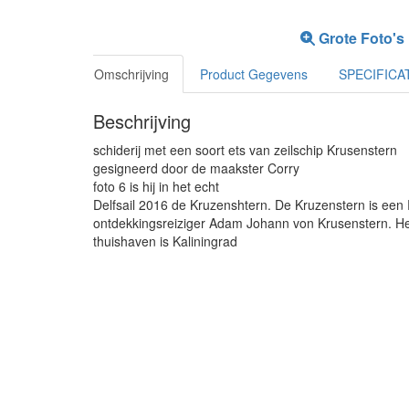
Grote Foto's
Omschrijving
Product Gegevens
SPECIFICA
Beschrijving
schiderij met een soort ets van zeilschip Krusenstern
gesigneerd door de maakster Corry
foto 6 is hij in het echt
Delfsail 2016 de Kruzenshtern. De Kruzenstern is ee
ontdekkingsreiziger Adam Johann von Krusenstern. Het i
thuishaven is Kaliningrad