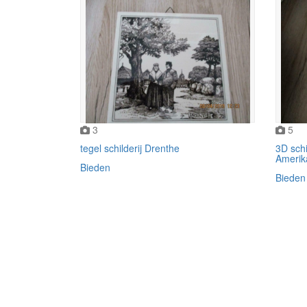
3
5
tegel schilderij Drenthe
3D schi
Amerik
Bieden
Bieden