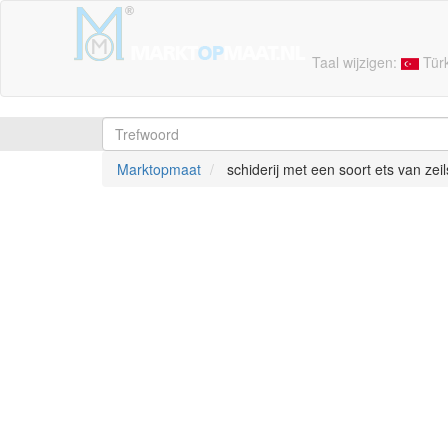
Taal wijzigen:
Tür
Marktopmaat
schiderij met een soort ets van zei