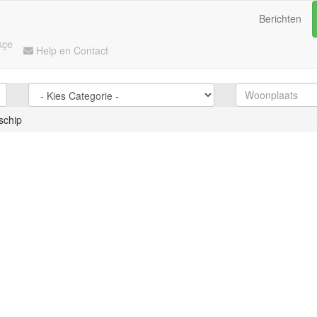
Berichten
kçe
Help en Contact
lschip