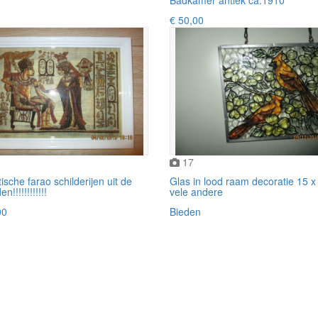
€ 50,00
17
ische farao schilderijen uit de
Glas in lood raam decoratie 15 x
!!!!!!!!!!!!
vele andere
00
Bieden