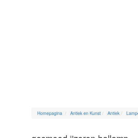
Homepagina
Antiek en Kunst
Antiek
Lamp