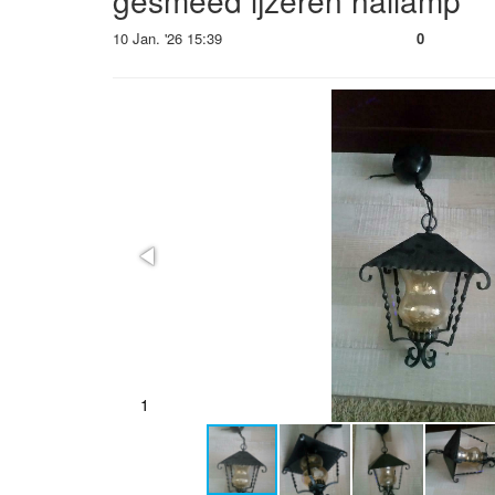
gesmeed ijzeren hallamp
10 Jan. '26 15:39
0
2