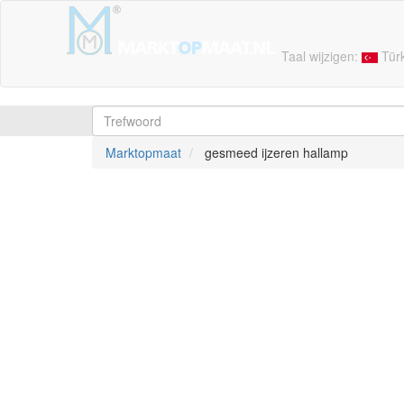
Taal wijzigen:
Tür
Marktopmaat
gesmeed ijzeren hallamp