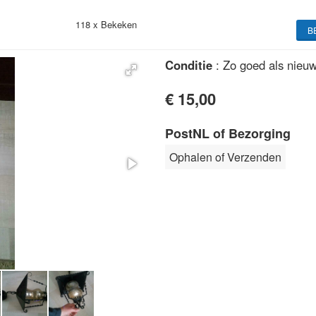
118 x
Bekeken
B
Conditie
: Zo goed als nieu
€ 15,00
PostNL of Bezorging
Ophalen of Verzenden