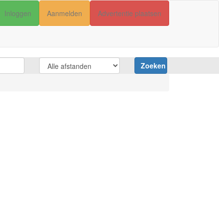
Inloggen
Aanmelden
Advertentie plaatsen
Zoeken