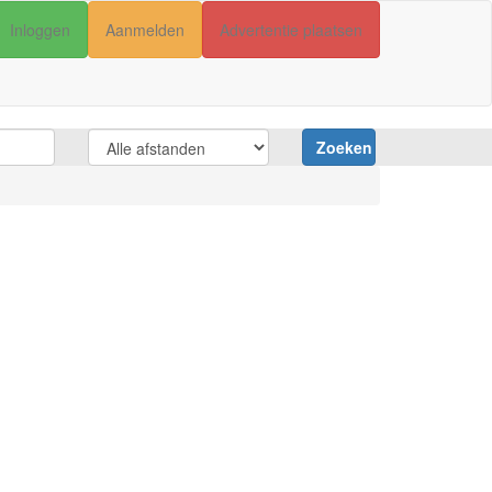
Inloggen
Aanmelden
Advertentie plaatsen
Zoeken