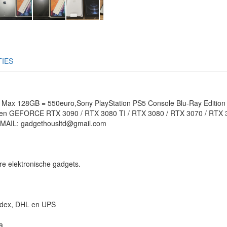
TIES
 Max 128GB = 550euro,Sony PlayStation PS5 Console Blu-Ray Edition
rten GEFORCE RTX 3090 / RTX 3080 TI / RTX 3080 / RTX 3070 / RTX 3
AIL: gadgethousltd@gmail.com
re elektronische gadgets.
Fedex, DHL en UPS
a