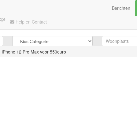
Berichten
kçe
Help en Contact
, iPhone 12 Pro Max voor 550euro