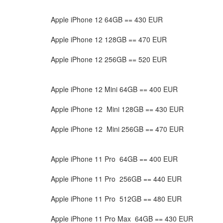
Apple iPhone 12 64GB == 430 EUR
Apple iPhone 12 128GB == 470 EUR
Apple iPhone 12 256GB == 520 EUR
Apple iPhone 12 Mini 64GB == 400 EUR
Apple iPhone 12 Mini 128GB == 430 EUR
Apple iPhone 12 Mini 256GB == 470 EUR
Apple iPhone 11 Pro 64GB == 400 EUR
Apple iPhone 11 Pro 256GB == 440 EUR
Apple iPhone 11 Pro 512GB == 480 EUR
Apple iPhone 11 Pro Max 64GB == 430 EUR