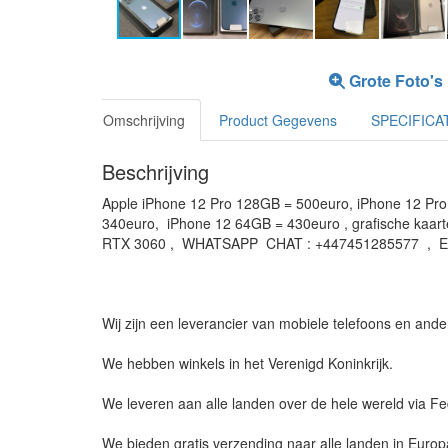
Grote Foto's
Omschrijving
Product Gegevens
SPECIFICA
Beschrijving
Apple iPhone 12 Pro 128GB = 500euro, iPhone 12 Pro
340euro, iPhone 12 64GB = 430euro , grafische kaa
RTX 3060 , WHATSAPP CHAT : +447451285577 , EM
Wij zijn een leverancier van mobiele telefoons en ande
We hebben winkels in het Verenigd Koninkrijk.
We leveren aan alle landen over de hele wereld via 
We bieden gratis verzending naar alle landen in Europ