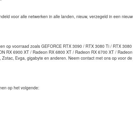
ndeld voor alle netwerken in alle landen, nieuw, verzegeld in een nieu
rten op voorraad zoals GEFORCE RTX 3090 / RTX 3080 Ti / RTX 3080
DEON RX 6900 XT / Radeon RX 6800 XT / Radeon RX 6700 XT / Radeon
s, Zotac, Evga, gigabyte en anderen. Neem contact met ons op voor de
men op het volgende: