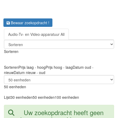
Bewaar zoekopdracht !
Audio-Tv- en Video-apparatuur All
Sorteren
Sorteren
Prijs laag - hoog
Prijs hoog - laag
Datum oud -
nieuw
Datum nieuw - oud
50 eenheden
Lijst
30 eenheden
50 eenheden
100 eenheden
Uw zoekopdracht heeft geen