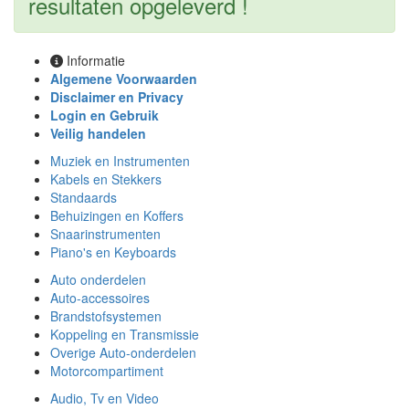
resultaten opgeleverd !
Informatie
Algemene Voorwaarden
Disclaimer en Privacy
Login en Gebruik
Veilig handelen
Muziek en Instrumenten
Kabels en Stekkers
Standaards
Behuizingen en Koffers
Snaarinstrumenten
Piano's en Keyboards
Auto onderdelen
Auto-accessoires
Brandstofsystemen
Koppeling en Transmissie
Overige Auto-onderdelen
Motorcompartiment
Audio, Tv en Video