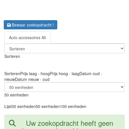
Bewaar zoekopdracht !
Auto-accessoires All
Sorteren
Sorteren
Prijs laag - hoog
Prijs hoog - laag
Datum oud -
nieuw
Datum nieuw - oud
50 eenheden
Lijst
30 eenheden
50 eenheden
100 eenheden
Uw zoekopdracht heeft geen