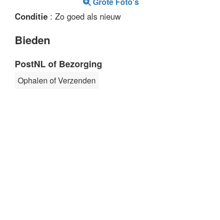
Grote Foto's
Conditie
: Zo goed als nieuw
Bieden
PostNL of Bezorging
Ophalen of Verzenden