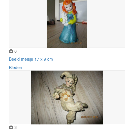
6
Beeld meisje 17 x 9 cm
Bieden
3