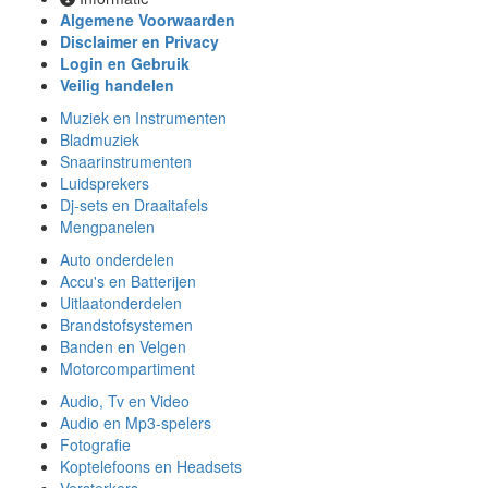
Algemene Voorwaarden
Disclaimer en Privacy
Login en Gebruik
Veilig handelen
Muziek en Instrumenten
Bladmuziek
Snaarinstrumenten
Luidsprekers
Dj-sets en Draaitafels
Mengpanelen
Auto onderdelen
Accu's en Batterijen
Uitlaatonderdelen
Brandstofsystemen
Banden en Velgen
Motorcompartiment
Audio, Tv en Video
Audio en Mp3-spelers
Fotografie
Koptelefoons en Headsets
Versterkers