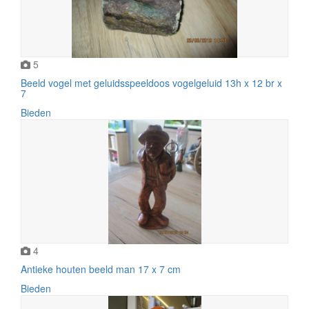
5
Beeld vogel met geluidsspeeldoos vogelgeluid 13h x 12 br x
7
Bieden
4
Antieke houten beeld man 17 x 7 cm
Bieden