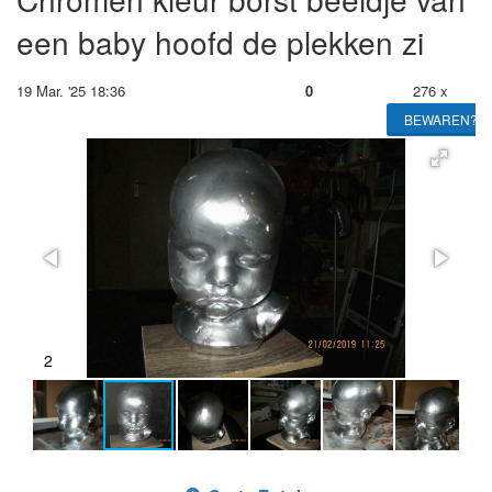
een baby hoofd de plekken zi
19 Mar. '25 18:36
0
276 x
BEWAREN?
2