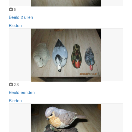
8
Beeld 2 uilen
Bieden
23
Beeld eenden
Bieden