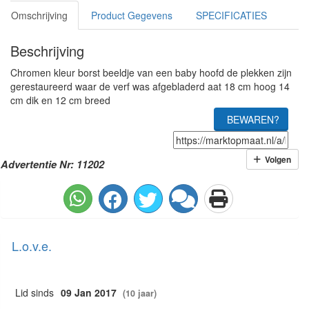
Omschrijving
Product Gegevens
SPECIFICATIES
Beschrijving
Chromen kleur borst beeldje van een baby hoofd de plekken zijn
gerestaureerd waar de verf was afgebladerd aat 18 cm hoog 14
cm dik en 12 cm breed
BEWAREN?
Volgen
Advertentie Nr: 11202
L.o.v.e.
Lid sinds
09 Jan 2017
(10 jaar)