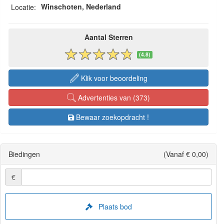
Winschoten, Nederland
Locatie:
Aantal Sterren
(4.8)
Klik voor beoordeling
Advertenties van (373)
Bewaar zoekopdracht !
Biedingen
(Vanaf € 0,00)
€
Plaats bod