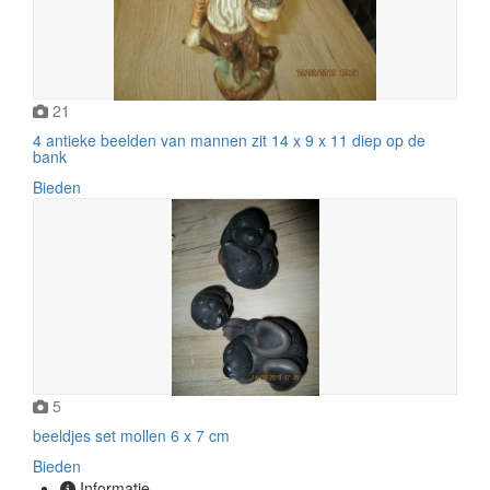
21
4 antieke beelden van mannen zit 14 x 9 x 11 diep op de
bank
Bieden
5
beeldjes set mollen 6 x 7 cm
Bieden
Informatie