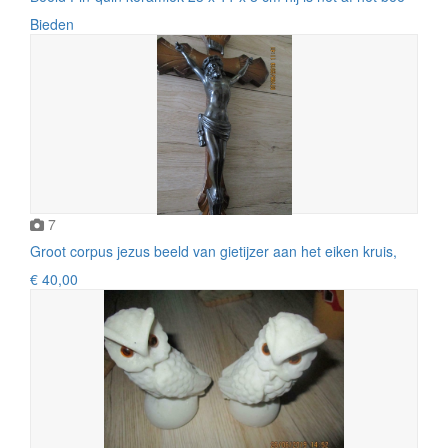
Bieden
7
Groot corpus jezus beeld van gietijzer aan het eiken kruis,
€ 40,00