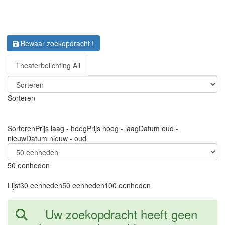
Bewaar zoekopdracht !
Theaterbelichting All
Sorteren
Sorteren
Prijs laag - hoog
Prijs hoog - laag
Datum oud -
nieuw
Datum nieuw - oud
50 eenheden
Lijst
30 eenheden
50 eenheden
100 eenheden
Uw zoekopdracht heeft geen