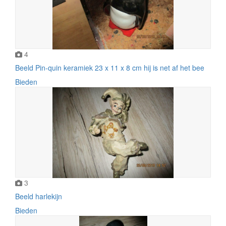
4
Beeld Pin-quin keramiek 23 x 11 x 8 cm hij is net af het bee
Bieden
3
Beeld harlekijn
Bieden