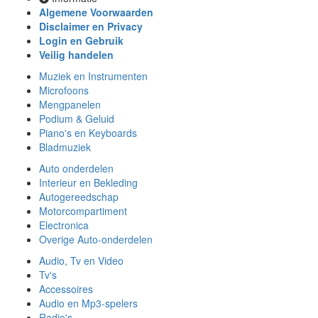
Algemene Voorwaarden
Disclaimer en Privacy
Login en Gebruik
Veilig handelen
Muziek en Instrumenten
Microfoons
Mengpanelen
Podium & Geluid
Piano's en Keyboards
Bladmuziek
Auto onderdelen
Interieur en Bekleding
Autogereedschap
Motorcompartiment
Electronica
Overige Auto-onderdelen
Audio, Tv en Video
Tv's
Accessoires
Audio en Mp3-spelers
Radio's