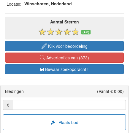
Winschoten, Nederland
Locatie:
Aantal Sterren
(4.8)
Klik voor beoordeling
Advertenties van (373)
Bewaar zoekopdracht !
Biedingen
(Vanaf € 0,00)
€
Plaats bod