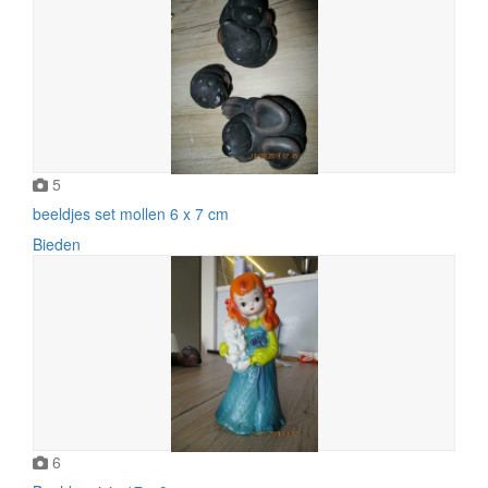
5
beeldjes set mollen 6 x 7 cm
Bieden
6