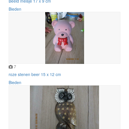
Beeld meisje 17 x 9 cm
Bieden
7
roze stenen beer 15 x 12 cm
Bieden