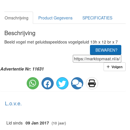
Omschrijving
Product Gegevens
SPECIFICATIES
Beschrijving
Beeld vogel met geluidsspeeldoos vogelgeluid 13h x 12 br x 7
BEWAREN?
Volgen
Advertentie Nr: 11631
L.o.v.e.
Lid sinds
09 Jan 2017
(10 jaar)