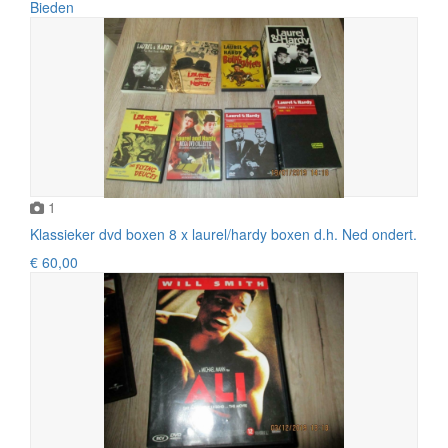
Bieden
1
Klassieker dvd boxen 8 x laurel/hardy boxen d.h. Ned ondert.
€ 60,00