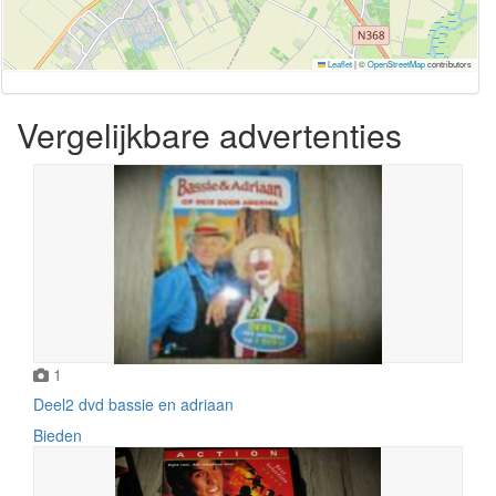
Leaflet
|
©
OpenStreetMap
contributors
Vergelijkbare advertenties
1
Deel2 dvd bassie en adriaan
Bieden