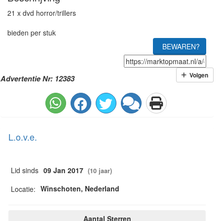
21 x dvd horror/trillers
bieden per stuk
BEWAREN?
Volgen
Advertentie Nr: 12383
L.o.v.e.
Lid sinds
09 Jan 2017
(10 jaar)
Winschoten, Nederland
Locatie:
Aantal Sterren