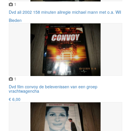
1
Dvd ali 2002 158 minuten aliregie michael mann met o.a. Wil
Bieden
1
Dvd film convoy de belevenissen van een groep
vrachtwagencha
€ 6,00