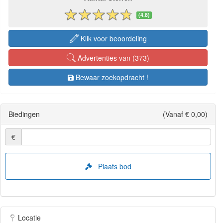
(4.8)
Klik voor beoordeling
Advertenties van (373)
Bewaar zoekopdracht !
Biedingen
(Vanaf € 0,00)
€
Plaats bod
Locatie