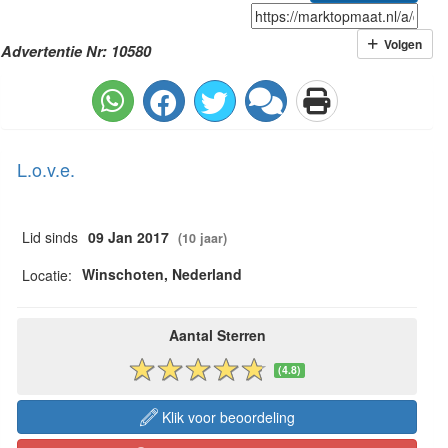
Volgen
Advertentie Nr: 10580
L.o.v.e.
Lid sinds
09 Jan 2017
(10 jaar)
Winschoten, Nederland
Locatie:
Aantal Sterren
(4.8)
Klik voor beoordeling