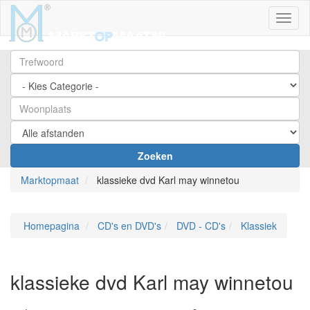
Toggl
Zoeken
Marktopmaat
klassieke dvd Karl may winnetou
Homepagina
CD's en DVD's
DVD - CD's
Klassiek
klassieke dvd Karl may winnetou