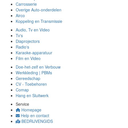
Carrosserie
Overige Auto-onderdelen
Airco
Koppeling en Transmissie
Audio, Tv en Video
Tv's
Diaprojectors
Radio's
Karaoke-apparatuur
Film en Video
Doe-het-zelf en Verbouw
Werkkleding | PBMs
Gereedschap
CV - Toebehoren
Comap
Hang en Sluitwerk
Service
Homepage
Help en contact
BEDRIJVENGIDS