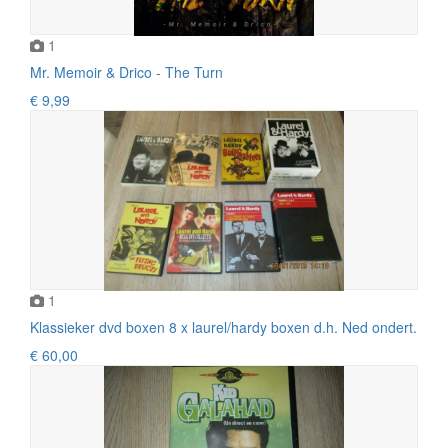
1
Mr. Memoir & Drico - The Turn
€ 9,99
1
Klassieker dvd boxen 8 x laurel/hardy boxen d.h. Ned ondert.
€ 60,00