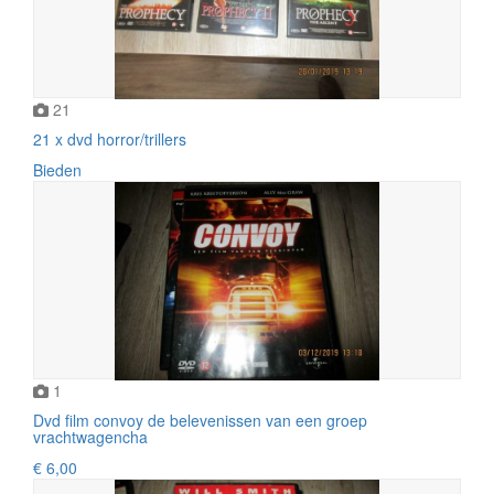
21
21 x dvd horror/trillers
Bieden
1
Dvd film convoy de belevenissen van een groep
vrachtwagencha
€ 6,00