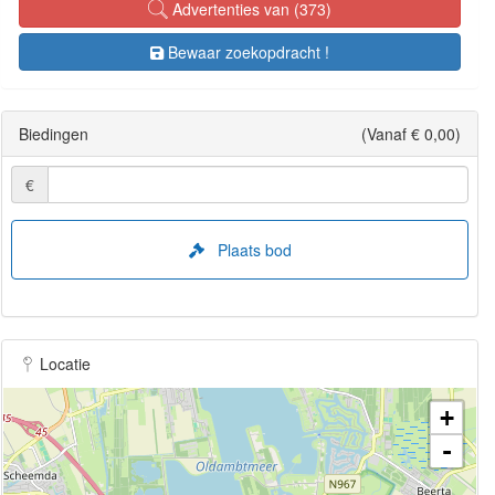
Advertenties van (373)
Bewaar zoekopdracht !
Biedingen
(Vanaf € 0,00)
€
Plaats bod
Locatie
+
-