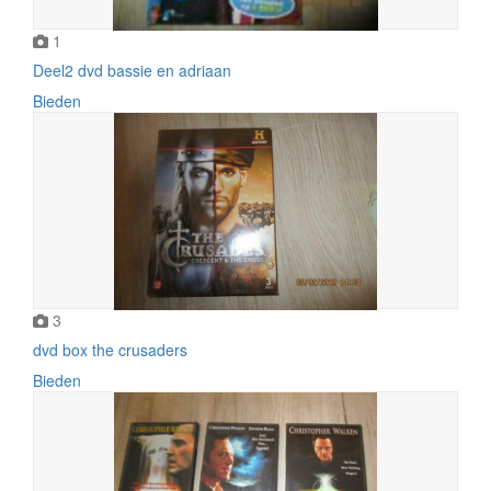
1
Deel2 dvd bassie en adriaan
Bieden
3
dvd box the crusaders
Bieden