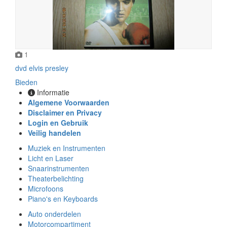
1
dvd elvis presley
Bieden
Informatie
Algemene Voorwaarden
Disclaimer en Privacy
Login en Gebruik
Veilig handelen
Muziek en Instrumenten
Licht en Laser
Snaarinstrumenten
Theaterbelichting
Microfoons
Piano's en Keyboards
Auto onderdelen
Motorcompartiment