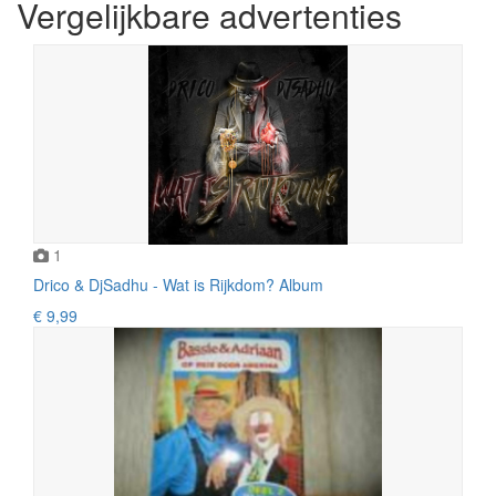
Vergelijkbare advertenties
1
Drico & DjSadhu - Wat is Rijkdom? Album
€ 9,99