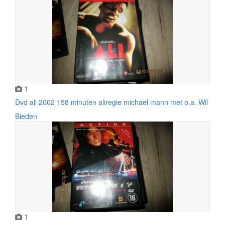
1
Dvd ali 2002 158 minuten aliregie michael mann met o.a. Wil
Bieden
1