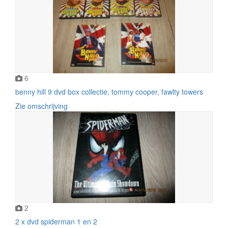
6
benny hill 9 dvd box collectie, tommy cooper, fawlty towers
Zie omschrijving
2
2 x dvd spiderman 1 en 2