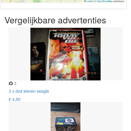
Leaflet
|
©
OpenStreetMap
contributors
Vergelijkbare advertenties
3
3 x dvd steven seagle
€ 4,50