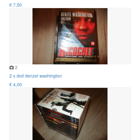
€ 7,50
2
2 x dvd denzel washington
€ 4,00