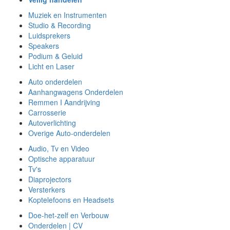
Muziek en Instrumenten
Studio & Recording
Luidsprekers
Speakers
Podium & Geluid
Licht en Laser
Auto onderdelen
Aanhangwagens Onderdelen
Remmen I Aandrijving
Carrosserie
Autoverlichting
Overige Auto-onderdelen
Audio, Tv en Video
Optische apparatuur
Tv's
Diaprojectors
Versterkers
Koptelefoons en Headsets
Doe-het-zelf en Verbouw
Onderdelen | CV