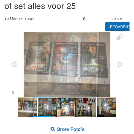
of set alles voor 25
19 Mar. '25 19:41
0
315 x
BEWAREN?
2
Grote Foto's