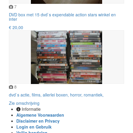
7
DVD box met 15 dvd`s expendable action stars winkel en
inter
€ 20,00
8
dvd`s actie, films, allerlei boxen, horror, romantiek,
Zie omschrijving
Informatie
Algemene Voorwaarden
Disclaimer en Privacy
Login en Gebruik
Veilig handelen