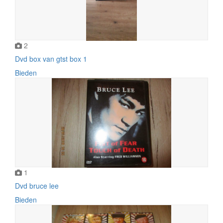
2
Dvd box van gtst box 1
Bieden
1
Dvd bruce lee
Bieden