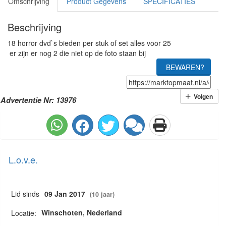
Omschrijving
Product Gegevens
SPECIFICATIES
Beschrijving
18 horror dvd`s bieden per stuk of set alles voor 25
er zijn er nog 2 die niet op de foto staan bij
BEWAREN?
Volgen
Advertentie Nr: 13976
L.o.v.e.
Lid sinds
09 Jan 2017
(10 jaar)
Winschoten, Nederland
Locatie: