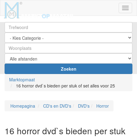
Toggl
Zoeken
Marktopmaat
16 horror dvd`s bieden per stuk of set alles voor 25
Homepagina
CD's en DVD's
DVD's
Horror
16 horror dvd`s bieden per stuk