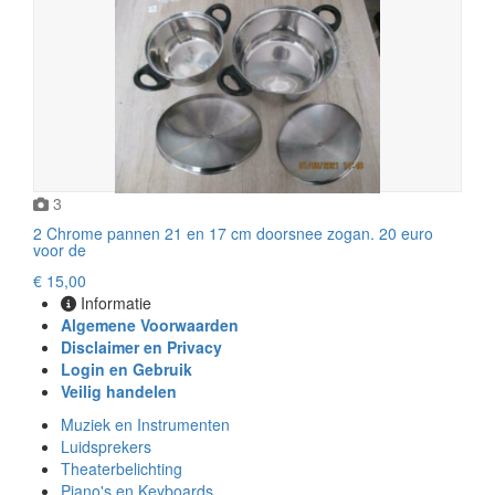
3
2 Chrome pannen 21 en 17 cm doorsnee zogan. 20 euro
voor de
€ 15,00
Informatie
Algemene Voorwaarden
Disclaimer en Privacy
Login en Gebruik
Veilig handelen
Muziek en Instrumenten
Luidsprekers
Theaterbelichting
Piano's en Keyboards