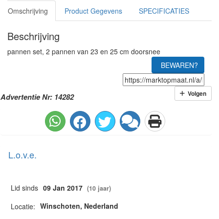
Omschrijving
Product Gegevens
SPECIFICATIES
Beschrijving
pannen set, 2 pannen van 23 en 25 cm doorsnee
BEWAREN?
Volgen
Advertentie Nr: 14282
L.o.v.e.
Lid sinds
09 Jan 2017
(10 jaar)
Winschoten, Nederland
Locatie: