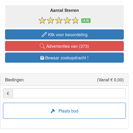
Aantal Sterren
(4.8)
Klik voor beoordeling
Advertenties van (373)
Bewaar zoekopdracht !
Biedingen
(Vanaf € 0,00)
€
Plaats bod