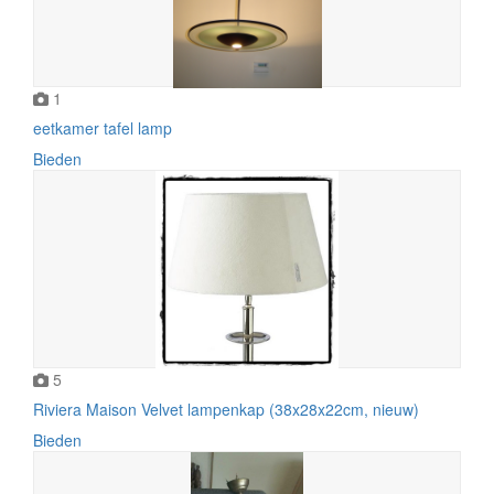
1
eetkamer tafel lamp
Bieden
5
Riviera Maison Velvet lampenkap (38x28x22cm, nieuw)
Bieden