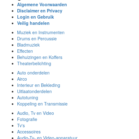
Algemene Voorwaarden
Disclaimer en Privacy
Login en Gebruik
Veilig handelen
Muziek en Instrumenten
Drums en Percussie
Bladmuziek
Effecten
Behuizingen en Koffers
Theaterbelichting
Auto onderdelen
Airco
Interieur en Bekleding
Uitlaatonderdelen
Autotuning
Koppeling en Transmissie
Audio, Tv en Video
Fotografie
Tv's
Accessoires
Audio-Tv- en Video-apparatuur