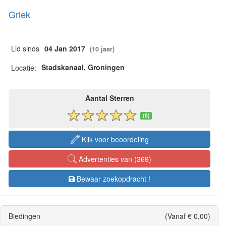
Griek
Lid sinds
04 Jan 2017
(10 jaar)
Stadskanaal, Groningen
Locatie:
Aantal Sterren
(5)
Klik voor beoordeling
Advertenties van (369)
Bewaar zoekopdracht !
Biedingen
(Vanaf € 0,00)