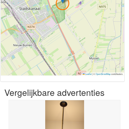
Leaflet
|
©
OpenStreetMap
contributors
Vergelijkbare advertenties