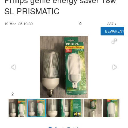
SL PRISMATIC
19 Mar. '25 19:39
0
387 x
BEWAREN?
2