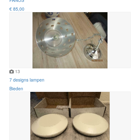
€ 85,00
13
7 designs lampen
Bieden