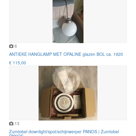
6
ANTIEKE HANGLAMP MET OPALINE glazen BOL ca. 1920
€ 115,00
13
Zumtobel downlight/spot/schijnwerper PANOS | Zumtobel
PANOS