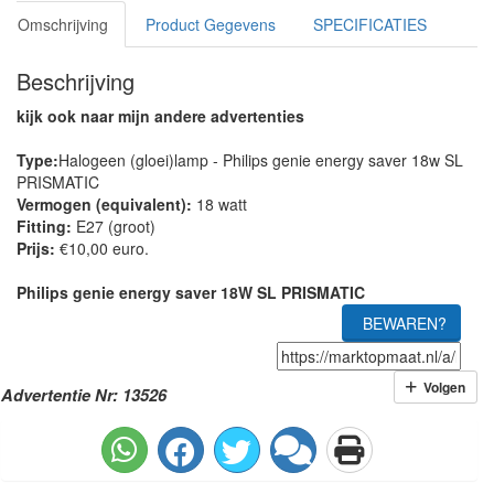
Omschrijving
Product Gegevens
SPECIFICATIES
Beschrijving
kijk ook naar mijn andere advertenties
Type:
Halogeen (gloei)lamp - Philips genie energy saver 18w SL
PRISMATIC
Vermogen (equivalent):
18 watt
Fitting:
E27 (groot)
Prijs:
€10,00 euro.
Philips genie energy saver 18W SL PRISMATIC
BEWAREN?
Volgen
Advertentie Nr: 13526