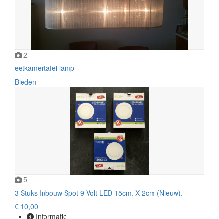
2
eetkamertafel lamp
Bieden
5
3 Stuks Inbouw Spot 9 Volt LED 15cm. X 2cm (Nieuw).
€ 10,00
Informatie