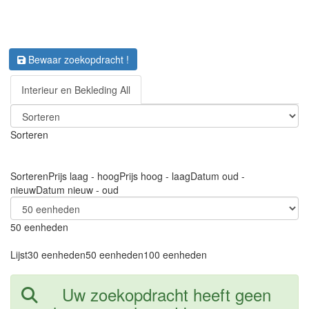
Bewaar zoekopdracht !
Interieur en Bekleding All
Sorteren
Sorteren
Prijs laag - hoog
Prijs hoog - laag
Datum oud -
nieuw
Datum nieuw - oud
50 eenheden
Lijst
30 eenheden
50 eenheden
100 eenheden
Uw zoekopdracht heeft geen