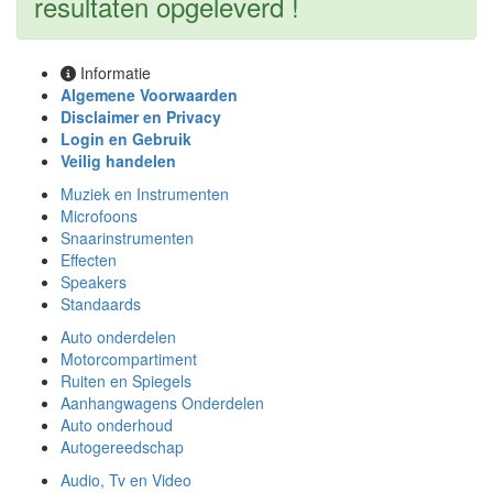
resultaten opgeleverd !
Informatie
Algemene Voorwaarden
Disclaimer en Privacy
Login en Gebruik
Veilig handelen
Muziek en Instrumenten
Microfoons
Snaarinstrumenten
Effecten
Speakers
Standaards
Auto onderdelen
Motorcompartiment
Ruiten en Spiegels
Aanhangwagens Onderdelen
Auto onderhoud
Autogereedschap
Audio, Tv en Video