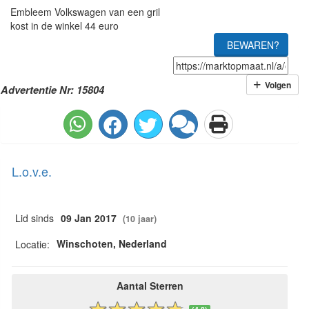
Embleem Volkswagen van een gril
kost in de winkel 44 euro
BEWAREN?
Volgen
Advertentie Nr: 15804
L.o.v.e.
Lid sinds
09 Jan 2017
(10 jaar)
Winschoten, Nederland
Locatie:
Aantal Sterren