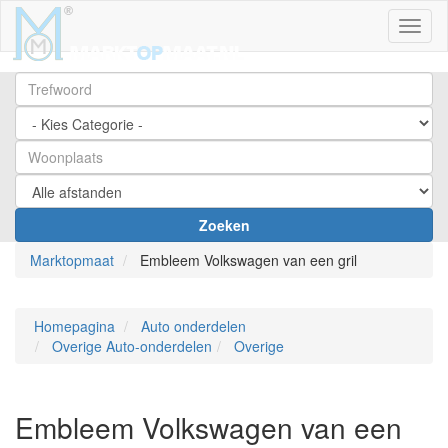
Toggl
Zoeken
Marktopmaat
Embleem Volkswagen van een gril
Homepagina
Auto onderdelen
Overige Auto-onderdelen
Overige
Embleem Volkswagen van een