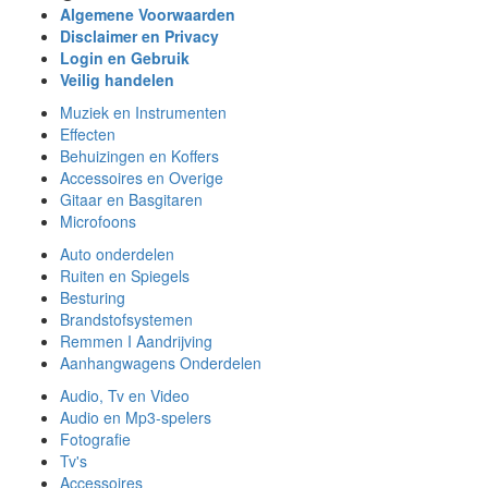
Algemene Voorwaarden
Disclaimer en Privacy
Login en Gebruik
Veilig handelen
Muziek en Instrumenten
Effecten
Behuizingen en Koffers
Accessoires en Overige
Gitaar en Basgitaren
Microfoons
Auto onderdelen
Ruiten en Spiegels
Besturing
Brandstofsystemen
Remmen I Aandrijving
Aanhangwagens Onderdelen
Audio, Tv en Video
Audio en Mp3-spelers
Fotografie
Tv's
Accessoires