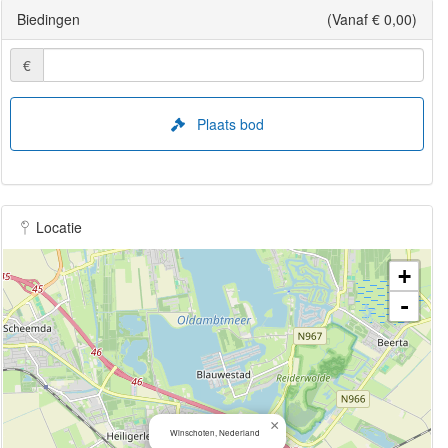
Biedingen
(Vanaf € 0,00)
€
Plaats bod
Locatie
+
-
×
Winschoten, Nederland