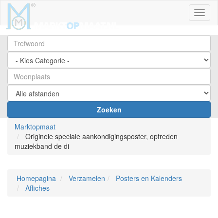
Toggl
Zoeken
Marktopmaat
Originele speciale aankondigingsposter, optreden
muziekband de di
Homepagina
Verzamelen
Posters en Kalenders
Affiches