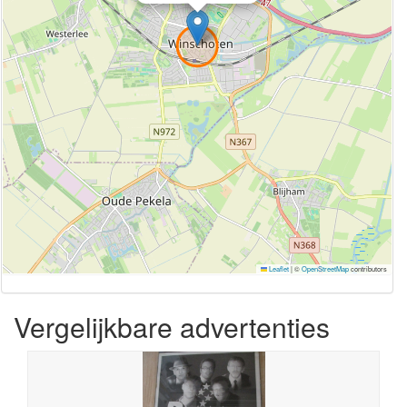
Leaflet
|
©
OpenStreetMap
contributors
Vergelijkbare advertenties