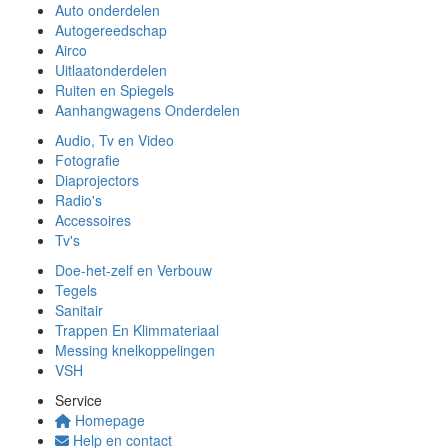
Auto onderdelen
Autogereedschap
Airco
Uitlaatonderdelen
Ruiten en Spiegels
Aanhangwagens Onderdelen
Audio, Tv en Video
Fotografie
Diaprojectors
Radio's
Accessoires
Tv's
Doe-het-zelf en Verbouw
Tegels
Sanitair
Trappen En Klimmateriaal
Messing knelkoppelingen
VSH
Service
Homepage
Help en contact