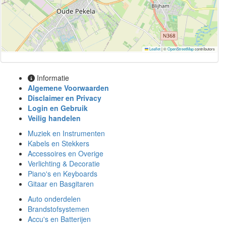
Leaflet
|
©
OpenStreetMap
contributors
Informatie
Algemene Voorwaarden
Disclaimer en Privacy
Login en Gebruik
Veilig handelen
Muziek en Instrumenten
Kabels en Stekkers
Accessoires en Overige
Verlichting & Decoratie
Piano's en Keyboards
Gitaar en Basgitaren
Auto onderdelen
Brandstofsystemen
Accu's en Batterijen