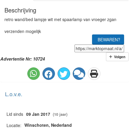
Beschrijving
retro wand/bed lampje wit met spaarlamp van vroeger zgan
verzenden mogelijk
BEWAREN?
Volgen
Advertentie Nr: 10724
L.o.v.e.
Lid sinds
09 Jan 2017
(10 jaar)
Winschoten, Nederland
Locatie: