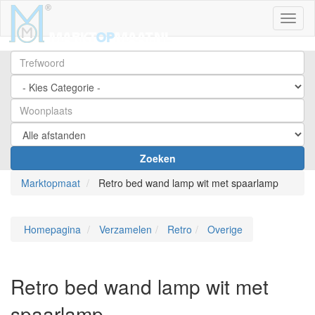
Toggl
Zoeken
Marktopmaat
Retro bed wand lamp wit met spaarlamp
Homepagina
Verzamelen
Retro
Overige
Retro bed wand lamp wit met
spaarlamp