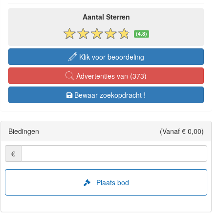
Aantal Sterren
(4.8)
Klik voor beoordeling
Advertenties van (373)
Bewaar zoekopdracht !
Biedingen
(Vanaf € 0,00)
€
Plaats bod