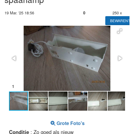
19 Mar. '25 18:56
0
250 x
BEWAREN?
1
Grote Foto's
Conditie
: Zo goed als nieuw