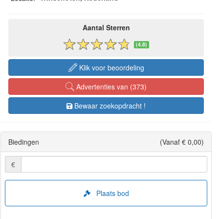
Aantal Sterren
(4.8)
Klik voor beoordeling
Advertenties van (373)
Bewaar zoekopdracht !
Biedingen
(Vanaf € 0,00)
€
Plaats bod