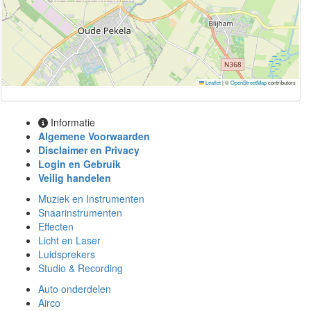
Leaflet
|
©
OpenStreetMap
contributors
Informatie
Algemene Voorwaarden
Disclaimer en Privacy
Login en Gebruik
Veilig handelen
Muziek en Instrumenten
Snaarinstrumenten
Effecten
Licht en Laser
Luidsprekers
Studio & Recording
Auto onderdelen
Airco