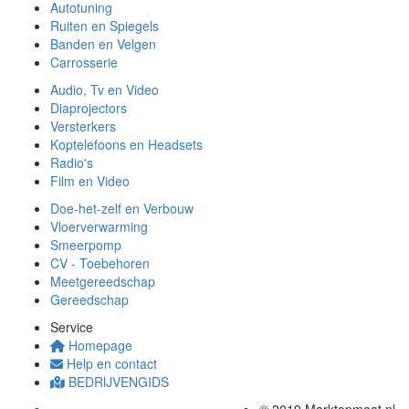
Autotuning
Ruiten en Spiegels
Banden en Velgen
Carrosserie
Audio, Tv en Video
Diaprojectors
Versterkers
Koptelefoons en Headsets
Radio's
Film en Video
Doe-het-zelf en Verbouw
Vloerverwarming
Smeerpomp
CV - Toebehoren
Meetgereedschap
Gereedschap
Service
Homepage
Help en contact
BEDRIJVENGIDS
© 2019 Marktopmaat.nl