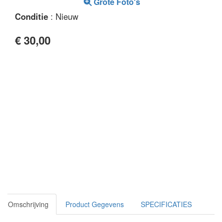
Grote Foto's
Conditie
: Nieuw
€ 30,00
Omschrijving
Product Gegevens
SPECIFICATIES