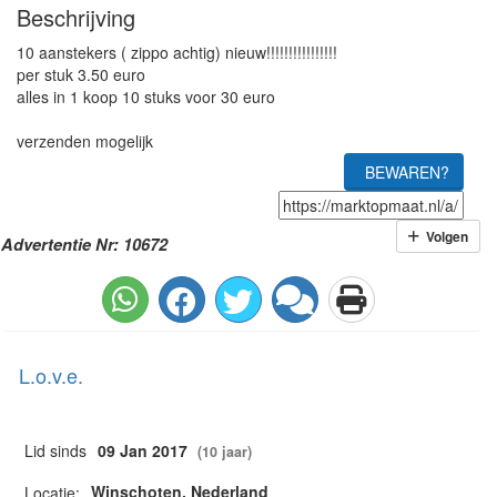
Beschrijving
10 aanstekers ( zippo achtig) nieuw!!!!!!!!!!!!!!!!
per stuk 3.50 euro
alles in 1 koop 10 stuks voor 30 euro
verzenden mogelijk
BEWAREN?
Volgen
Advertentie Nr: 10672
L.o.v.e.
Lid sinds
09 Jan 2017
(10 jaar)
Winschoten, Nederland
Locatie: