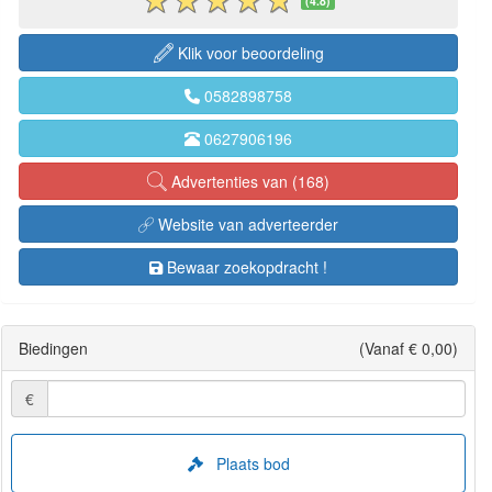
(4.8)
Klik voor beoordeling
0582898758
0627906196
Advertenties van (168)
Website van adverteerder
Bewaar zoekopdracht !
Biedingen
(Vanaf € 0,00)
€
Plaats bod