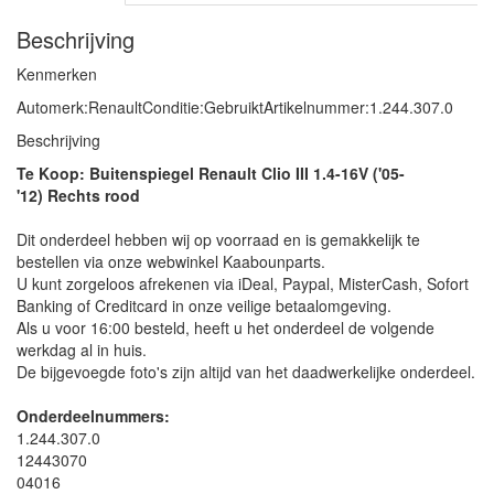
Beschrijving
Kenmerken
Automerk:RenaultConditie:GebruiktArtikelnummer:1.244.307.0
Beschrijving
Te Koop: Buitenspiegel Renault Clio III 1.4-16V ('05-
'12) Rechts rood
Dit onderdeel hebben wij op voorraad en is gemakkelijk te
bestellen via onze webwinkel Kaabounparts.
U kunt zorgeloos afrekenen via iDeal, Paypal, MisterCash, Sofort
Banking of Creditcard in onze veilige betaalomgeving.
Als u voor 16:00 besteld, heeft u het onderdeel de volgende
werkdag al in huis.
De bijgevoegde foto's zijn altijd van het daadwerkelijke onderdeel.
Onderdeelnummers:
1.244.307.0
12443070
04016