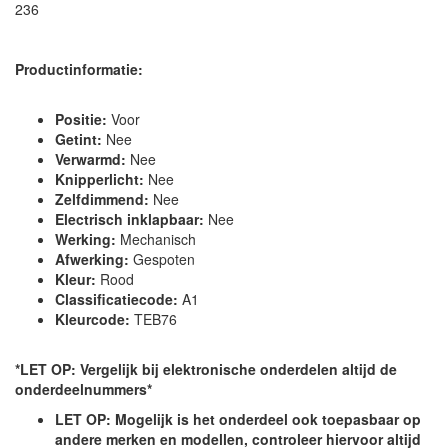
236
Productinformatie:
Positie:
Voor
Getint:
Nee
Verwarmd:
Nee
Knipperlicht:
Nee
Zelfdimmend:
Nee
Electrisch inklapbaar:
Nee
Werking:
Mechanisch
Afwerking:
Gespoten
Kleur:
Rood
Classificatiecode:
A1
Kleurcode:
TEB76
*LET OP: Vergelijk bij elektronische onderdelen altijd de
onderdeelnummers*
LET OP: Mogelijk is het onderdeel ook toepasbaar op
andere merken en modellen, controleer hiervoor altijd