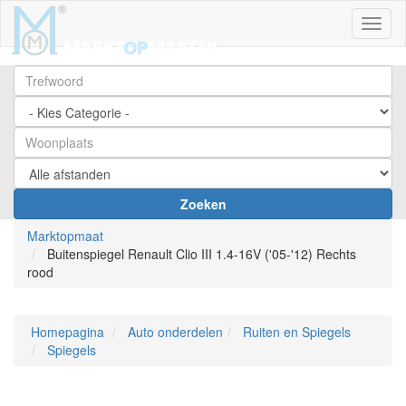
Toggl
Zoeken
Marktopmaat
Buitenspiegel Renault Clio III 1.4-16V ('05-'12) Rechts
rood
Homepagina
Auto onderdelen
Ruiten en Spiegels
Spiegels