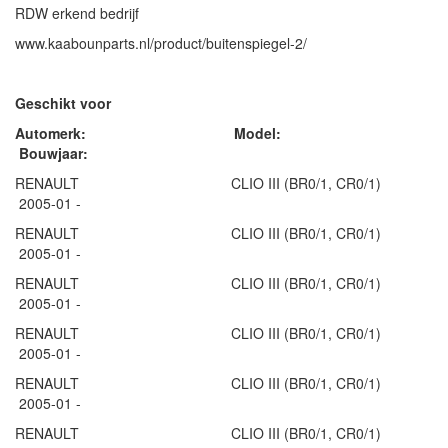
RDW erkend bedrijf
www.kaabounparts.nl/product/buitenspiegel-2/
Geschikt voor
Automerk: Model:
Bouwjaar:
RENAULT CLIO III (BR0/1, CR0/1)
2005-01 -
RENAULT CLIO III (BR0/1, CR0/1)
2005-01 -
RENAULT CLIO III (BR0/1, CR0/1)
2005-01 -
RENAULT CLIO III (BR0/1, CR0/1)
2005-01 -
RENAULT CLIO III (BR0/1, CR0/1)
2005-01 -
RENAULT CLIO III (BR0/1, CR0/1)