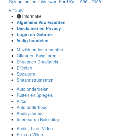
Spiegel buiten links zwart Ford Ka l 1996 - 2008
€ 15,96
Informatie
Algemene Voorwaarden
Disclaimer en Privacy
Login en Gebruik
Veilig handelen
Muziek en Instrumenten
Gitaar en Basgitaren
Dj-sets en Draaitafels
Effecten
Speakers
Snaarinstrumenten
Auto onderdelen
Ruiten en Spiegels
Airco
Auto onderhoud
Koelsystemen
Interieur en Bekleding
Audio, Tv en Video
Film en Video