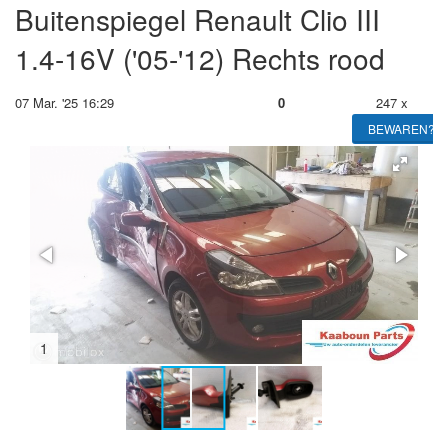
Buitenspiegel Renault Clio III
1.4-16V ('05-'12) Rechts rood
07 Mar. '25 16:29
0
247 x
BEWAREN?
2