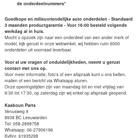
de onderdeelnummers*
Goedkope en milieuvriendelijke auto onderdelen - Standaard
3 maanden productgarantie - Voor 16:00 besteld volgende
werkdag al in huis.
Mocht u opzoek zijn naar een onderdeel van een ander merk of
model, kijk gerust in onze webwinkel, wij hebben ruim 6000
onderdelen uit voorraad leverbaar.
Voor al uw vragen of onduidelijkheden, neemt u gerust
contact met ons op.
Voor meer informatie, foto's of een afspraak kunt u ons bellen,
mailen of een bericht via Whatsapp sturen.
Onze openingstijden zijn van maandag tot en met vrijdag van
8:30 tot 17:30, op zaterdag zijn wij enkel op afspraak geopend.
Kaaboun Parts
Venusweg 9
8938 BC Leeuwarden
Tel: 058-2898758
Whatsapp: 06-27906196
KvKnr. 61935298