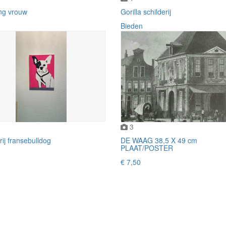
ng vrouw
Gorilla schilderij
Bieden
3
rij fransebulldog
DE WAAG 38,5 X 49 cm
PLAAT/POSTER
€ 7,50