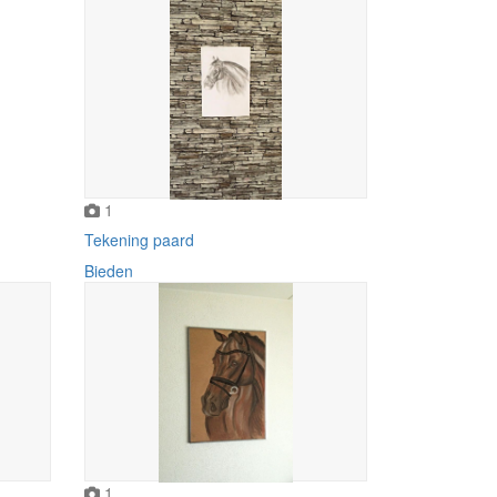
1
Tekening paard
Bieden
1