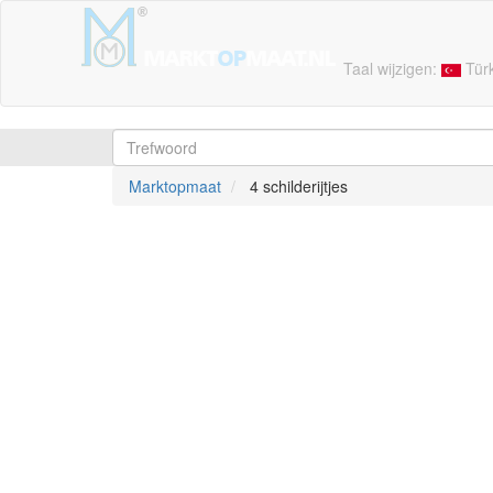
Taal wijzigen:
Tür
Marktopmaat
4 schilderijtjes