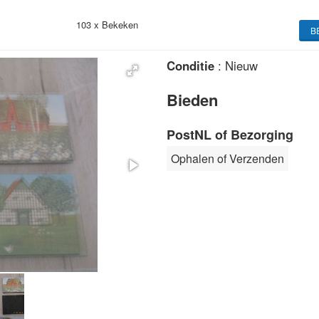
103 x
Bekeken
B
Conditie
: Nieuw
Bieden
PostNL of Bezorging
Ophalen of Verzenden