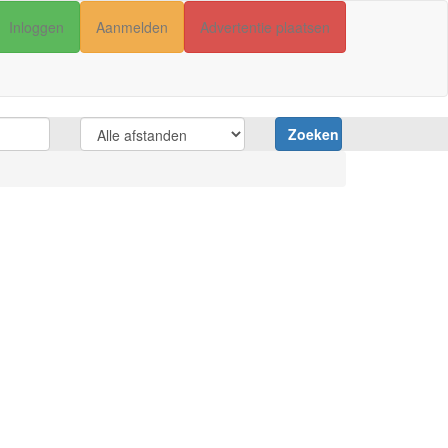
Inloggen
Aanmelden
Advertentie plaatsen
Zoeken