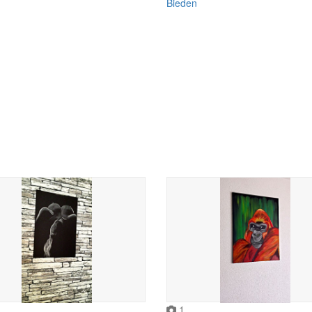
Bieden
1