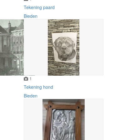
Tekening paard
Bieden
1
Tekening hond
Bieden