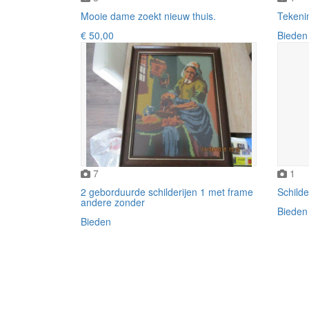
Mooie dame zoekt nieuw thuis.
Tekeni
€ 50,00
Bieden
7
1
2 geborduurde schilderijen 1 met frame
Schilde
andere zonder
Bieden
Bieden