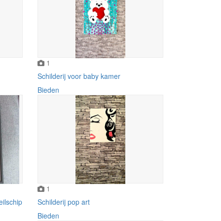
1
Schilderij voor baby kamer
Bieden
1
eilschip
Schilderij pop art
Bieden