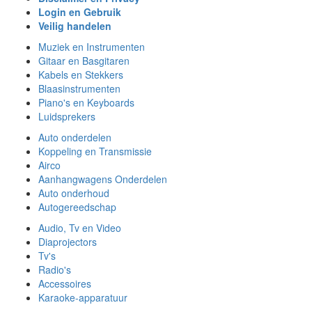
Login en Gebruik
Veilig handelen
Muziek en Instrumenten
Gitaar en Basgitaren
Kabels en Stekkers
Blaasinstrumenten
Piano's en Keyboards
Luidsprekers
Auto onderdelen
Koppeling en Transmissie
Airco
Aanhangwagens Onderdelen
Auto onderhoud
Autogereedschap
Audio, Tv en Video
Diaprojectors
Tv's
Radio's
Accessoires
Karaoke-apparatuur