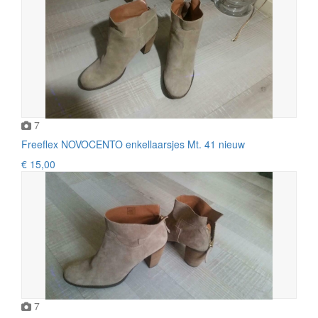
7
Freeflex NOVOCENTO enkellaarsjes Mt. 41 nieuw
€ 15,00
7