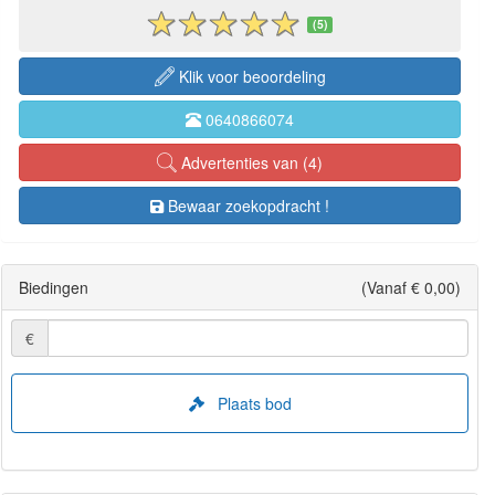
(5)
Klik voor beoordeling
0640866074
Advertenties van (4)
Bewaar zoekopdracht !
Biedingen
(Vanaf € 0,00)
€
Plaats bod