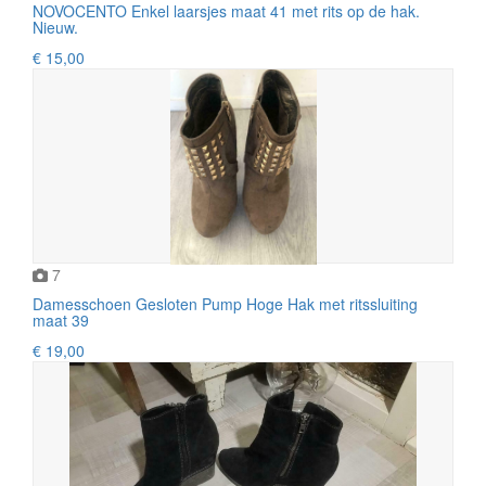
NOVOCENTO Enkel laarsjes maat 41 met rits op de hak.
Nieuw.
€ 15,00
7
Damesschoen Gesloten Pump Hoge Hak met ritssluiting
maat 39
€ 19,00