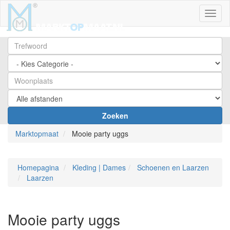
Toggl
Zoeken
Marktopmaat
Mooie party uggs
Homepagina
Kleding | Dames
Schoenen en Laarzen
Laarzen
Mooie party uggs