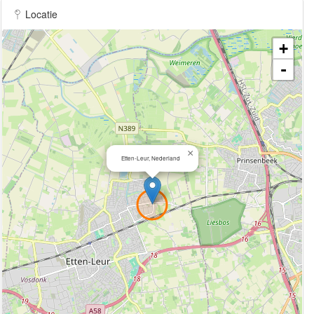
Locatie
+
-
×
Etten-Leur, Nederland