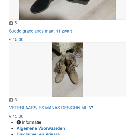
5
Suede gracelands maat 41 zwart
€ 15,00
5
VETERLAARSJES MANAS DESIGHN Mt. 37
€ 15,00
Informatie
Algemene Voorwaarden
Disclaimer en Privacy