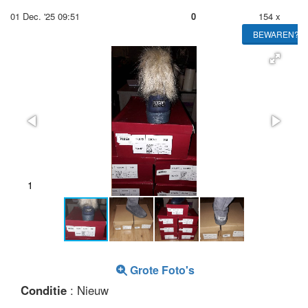
01 Dec. '25 09:51
0
154 x
BEWAREN?
2
Grote Foto's
Conditie
: Nieuw