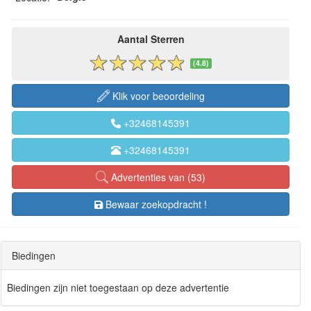
Aantal Sterren
(4.8)
Klik voor beoordeling
+32468145391
+32468145391
Advertenties van (53)
Bewaar zoekopdracht !
Biedingen
Biedingen zijn niet toegestaan op deze advertentie