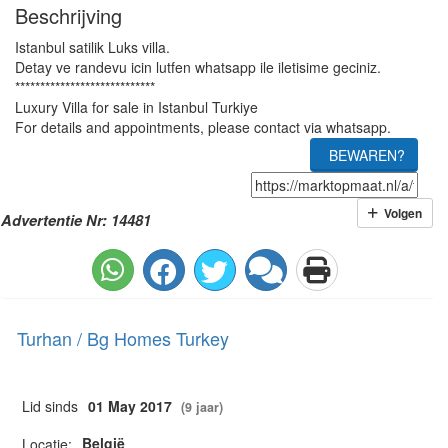
Beschrijving
Istanbul satilik Luks villa.
Detay ve randevu icin lutfen whatsapp ile iletisime geciniz.
****************************
Luxury Villa for sale in Istanbul Turkiye
For details and appointments, please contact via whatsapp.
BEWAREN?
Volgen
Advertentie Nr: 14481
Turhan / Bg Homes Turkey
Lid sinds
01 May 2017
(9 jaar)
België
Locatie: