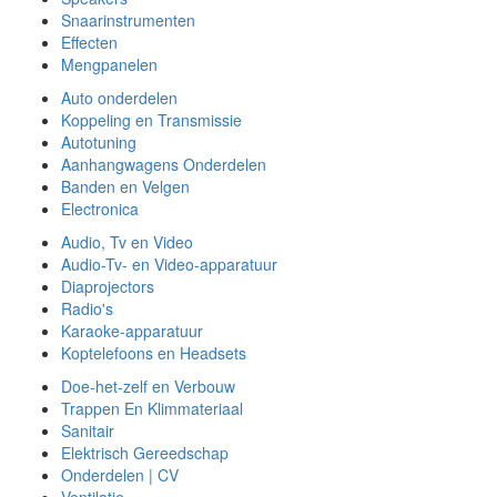
Snaarinstrumenten
Effecten
Mengpanelen
Auto onderdelen
Koppeling en Transmissie
Autotuning
Aanhangwagens Onderdelen
Banden en Velgen
Electronica
Audio, Tv en Video
Audio-Tv- en Video-apparatuur
Diaprojectors
Radio's
Karaoke-apparatuur
Koptelefoons en Headsets
Doe-het-zelf en Verbouw
Trappen En Klimmateriaal
Sanitair
Elektrisch Gereedschap
Onderdelen | CV
Ventilatie