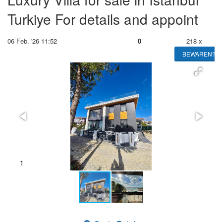
Turkiye For details and appoint
06 Feb. '26 11:52
0
218 x
BEWAREN?
1