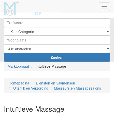
Toggl
Zoeken
Marktopmaat
Intuïtieve Massage
Homepagina
Diensten en Vakmensen
Uiterlijk en Verzorging
Masseurs en Massagesalons
Intuïtieve Massage