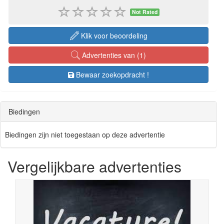
Not Rated
Klik voor beoordeling
Advertenties van (1)
Bewaar zoekopdracht !
Biedingen
Biedingen zijn niet toegestaan op deze advertentie
Vergelijkbare advertenties