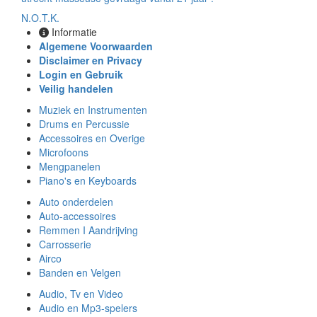
N.O.T.K.
Informatie
Algemene Voorwaarden
Disclaimer en Privacy
Login en Gebruik
Veilig handelen
Muziek en Instrumenten
Drums en Percussie
Accessoires en Overige
Microfoons
Mengpanelen
Piano's en Keyboards
Auto onderdelen
Auto-accessoires
Remmen I Aandrijving
Carrosserie
Airco
Banden en Velgen
Audio, Tv en Video
Audio en Mp3-spelers