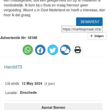
een massagetafel, dus een gelegenheid om op te masseren is
noodzakelijk. Ik kom bij u thuis en vraag hiervoor geen
vergoeding. Woont u in Oost Nederland en heeft u interesse, dan
hoor ik dat graag.
BEWAREN?
Volgen
Advertentie Nr: 16166
Harold73
Lid sinds
12 May 2024
(2 jaar)
Enschede
Locatie:
Aantal Sterren