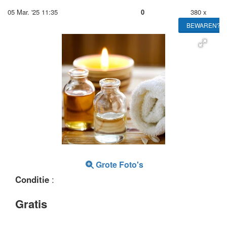
05 Mar. '25 11:35
0
380 x
BEWAREN?
Grote Foto's
Conditie
:
Gratis