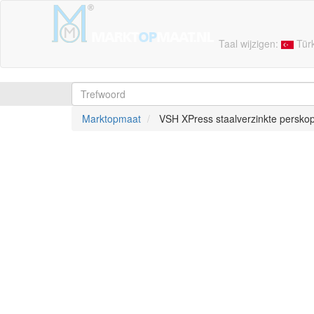
Taal wijzigen:
Tür
Marktopmaat
VSH XPress staalverzinkte persko