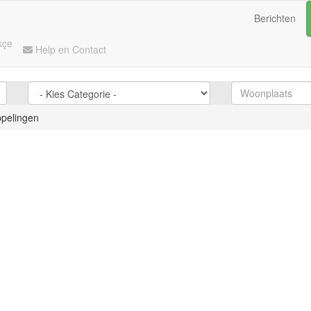
Berichten
kçe
Help en Contact
ppelingen