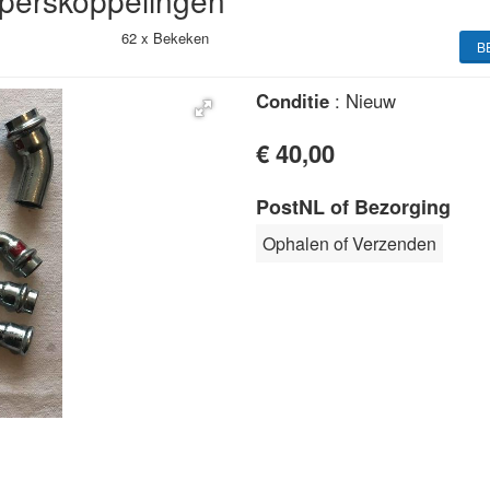
 perskoppelingen
62 x
Bekeken
B
Conditie
: Nieuw
€ 40,00
PostNL of Bezorging
Ophalen of Verzenden