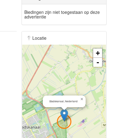
Biedingen zijn niet toegestaan op deze
advertentie
Locatie
+
-
×
Stadskanaal, Nederland