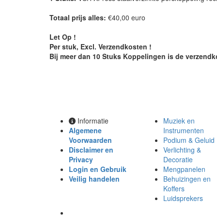
Totaal prijs alles:
€40,00 euro
Let Op !
Per stuk, Excl. Verzendkosten !
Bij meer dan 10 Stuks Koppelingen is de verzendko
Informatie
Muziek en
Algemene
Instrumenten
Voorwaarden
Podium & Geluid
Disclaimer en
Verlichting &
Privacy
Decoratie
Login en Gebruik
Mengpanelen
Veilig handelen
Behuizingen en
Koffers
Luidsprekers