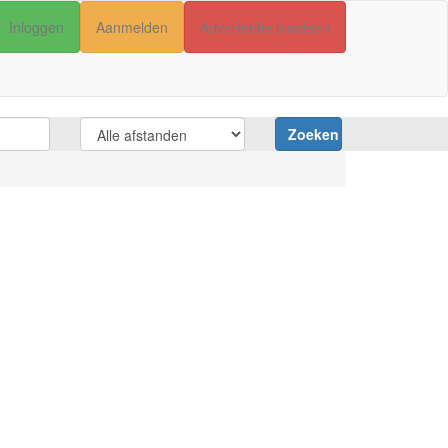
Inloggen
Aanmelden
Advertentie plaatsen
Zoeken