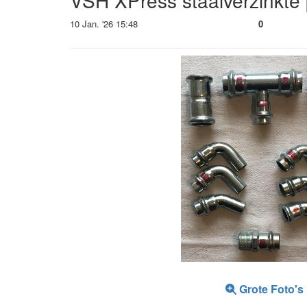
VSH XPress staalverzinkte
10 Jan. '26 15:48
0
Grote Foto's