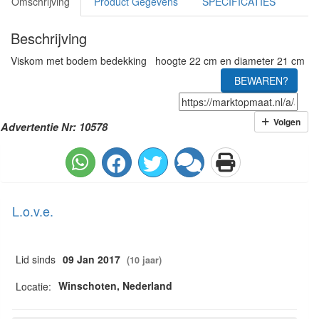
Omschrijving
Product Gegevens
SPECIFICATIES
Beschrijving
Viskom met bodem bedekking hoogte 22 cm en diameter 21 cm
BEWAREN?
Volgen
Advertentie Nr: 10578
L.o.v.e.
Lid sinds
09 Jan 2017
(10 jaar)
Winschoten, Nederland
Locatie: