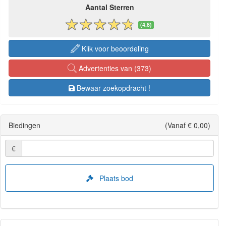
Aantal Sterren
(4.8)
Klik voor beoordeling
Advertenties van (373)
Bewaar zoekopdracht !
Biedingen
(Vanaf € 0,00)
€
Plaats bod