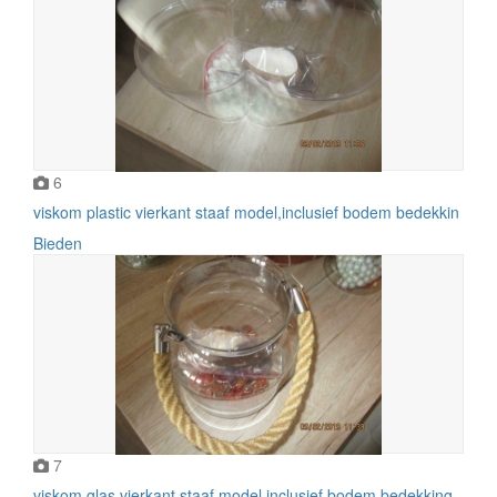
6
viskom plastic vierkant staaf model,inclusief bodem bedekkin
Bieden
7
viskom glas vierkant staaf model,inclusief bodem bedekking,