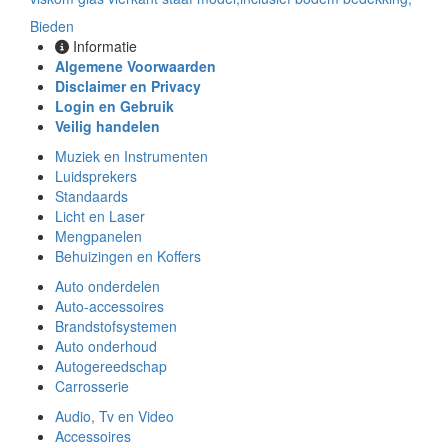
Bieden
Informatie
Algemene Voorwaarden
Disclaimer en Privacy
Login en Gebruik
Veilig handelen
Muziek en Instrumenten
Luidsprekers
Standaards
Licht en Laser
Mengpanelen
Behuizingen en Koffers
Auto onderdelen
Auto-accessoires
Brandstofsystemen
Auto onderhoud
Autogereedschap
Carrosserie
Audio, Tv en Video
Accessoires