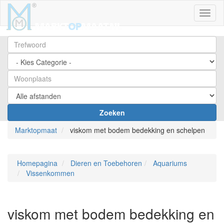
Toggl
Zoeken
Marktopmaat
viskom met bodem bedekking en schelpen
Homepagina
Dieren en Toebehoren
Aquariums
Vissenkommen
viskom met bodem bedekking en