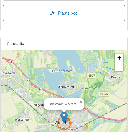
Plaats bod
Locatie
+
-
×
Winschoten, Nederland