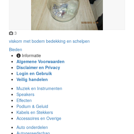
3
viskom met bodem bedekking en schelpen
Bieden
Informatie
Algemene Voorwaarden
Disclaimer en Privacy
Login en Gebruik
Veilig handelen
Muziek en Instrumenten
Speakers
Effecten
Podium & Geluid
Kabels en Stekkers
Accessoires en Overige
Auto onderdelen
Autogereedschap