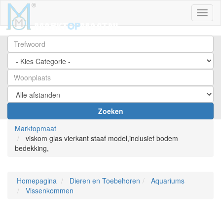
Toggl
Zoeken
Marktopmaat
viskom glas vierkant staaf model,inclusief bodem
bedekking,
Homepagina
Dieren en Toebehoren
Aquariums
Vissenkommen