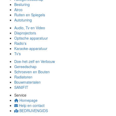
Besturing
Airco
Ruiten en Spiegels
Autotuning
Audio, Tv en Video
Diaprojectors
Optische apparatuur
Radio's
Karaoke-apparatuur
Tv's
Doe-het-zelf en Verbouw
Gereedschap
Schroeven en Bouten
Radiatoren
Bouwmaterialen
SANIFIT
Service
Homepage
Help en contact
BEDRIJVENGIDS