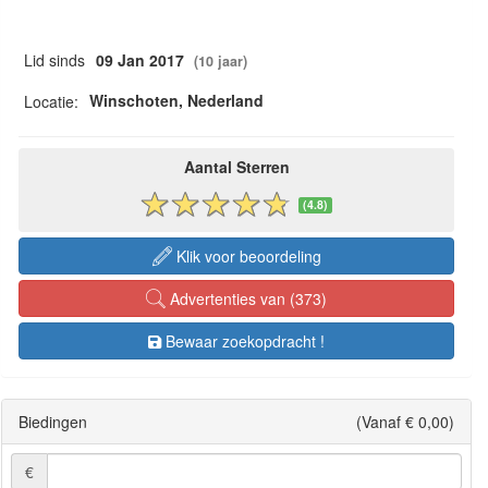
Lid sinds
09 Jan 2017
(10 jaar)
Winschoten, Nederland
Locatie:
Aantal Sterren
(4.8)
Klik voor beoordeling
Advertenties van (373)
Bewaar zoekopdracht !
Biedingen
(Vanaf € 0,00)
€