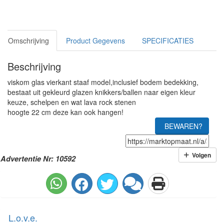
Omschrijving
Product Gegevens
SPECIFICATIES
Beschrijving
viskom glas vierkant staaf model,inclusief bodem bedekking,
bestaat uit gekleurd glazen knikkers/ballen naar eigen kleur
keuze, schelpen en wat lava rock stenen
hoogte 22 cm deze kan ook hangen!
BEWAREN?
Volgen
Advertentie Nr: 10592
L.o.v.e.