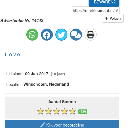
BEWAREN?
Volgen
Advertentie Nr: 14442
L.o.v.e.
Lid sinds
09 Jan 2017
(10 jaar)
Winschoten, Nederland
Locatie:
Aantal Sterren
(4.8)
Klik voor beoordeling