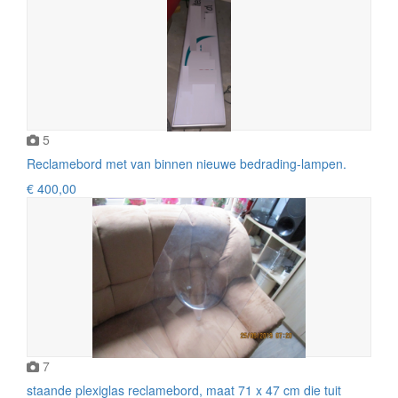
5
Reclamebord met van binnen nieuwe bedrading-lampen.
€ 400,00
7
staande plexiglas reclamebord, maat 71 x 47 cm die tuit