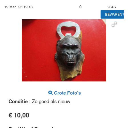
19 Mar. '25 19:18
0
284 x
BEWAREN?
Grote Foto's
Conditie
: Zo goed als nieuw
€ 10,00