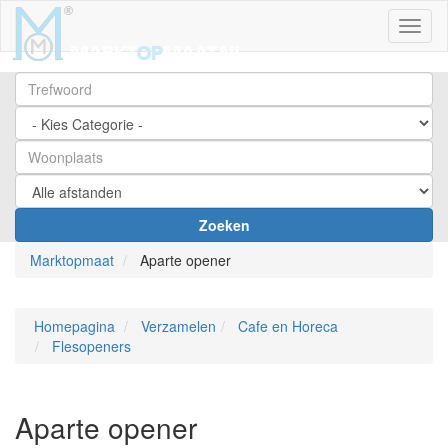
Toggl
Zoeken
Marktopmaat
Aparte opener
Homepagina
Verzamelen
Cafe en Horeca
Flesopeners
Aparte opener