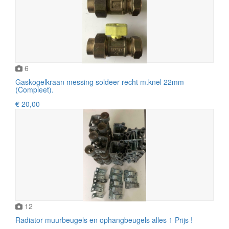
6
Gaskogelkraan messing soldeer recht m.knel 22mm
(Compleet).
€ 20,00
12
Radiator muurbeugels en ophangbeugels alles 1 Prijs !