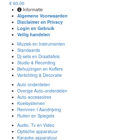
€ 60,00
Informatie
Algemene Voorwaarden
Disclaimer en Privacy
Login en Gebruik
Veilig handelen
Muziek en Instrumenten
Standaards
Dj-sets en Draaitafels
Studio & Recording
Behuizingen en Koffers
Verlichting & Decoratie
Auto onderdelen
Overige Auto-onderdelen
Auto-accessoires
Koelsystemen
Remmen I Aandrijving
Ruiten en Spiegels
Audio, Tv en Video
Optische apparatuur
Karaoke-apparatuur