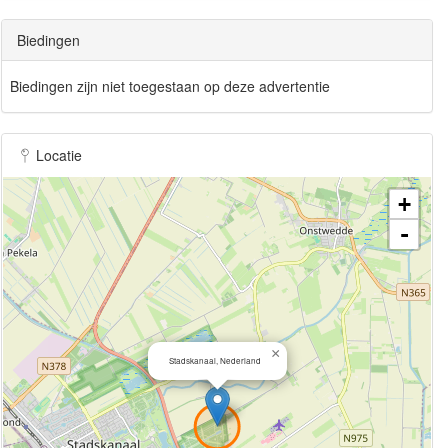
Biedingen
Biedingen zijn niet toegestaan op deze advertentie
Locatie
+
-
×
Stadskanaal, Nederland