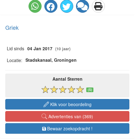
Griek
Lid sinds
04 Jan 2017
(10 jaar)
Stadskanaal, Groningen
Locatie:
Aantal Sterren
(5)
Klik voor beoordeling
Advertenties van (369)
Bewaar zoekopdracht !