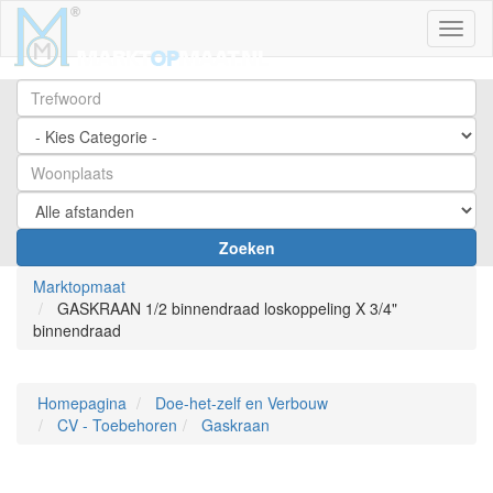
Toggl
Zoeken
Marktopmaat
GASKRAAN 1/2 binnendraad loskoppeling X 3/4"
binnendraad
Homepagina
Doe-het-zelf en Verbouw
CV - Toebehoren
Gaskraan