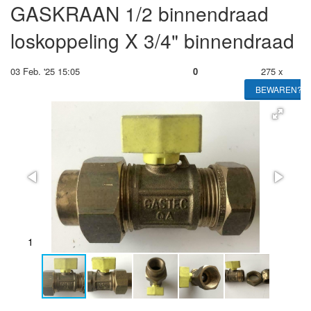
GASKRAAN 1/2 binnendraad
loskoppeling X 3/4" binnendraad
03 Feb. '25 15:05
0
275 x
BEWAREN?
2