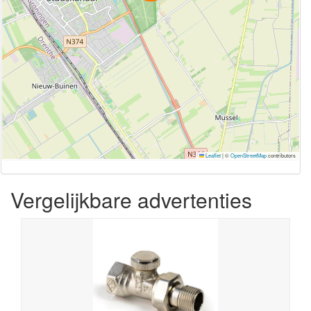
Leaflet
|
©
OpenStreetMap
contributors
Vergelijkbare advertenties