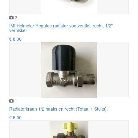
2
IMI Heimeier Regutec radiator voetventiel, recht, 1/2"
vernikkel
€ 8,00
1
Radiatorkraan 1/2 haaks en recht (Totaal 1 Stuks).
€ 5,00