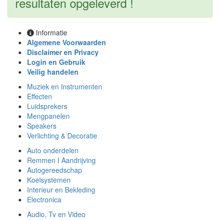
resultaten opgeleverd !
Informatie
Algemene Voorwaarden
Disclaimer en Privacy
Login en Gebruik
Veilig handelen
Muziek en Instrumenten
Effecten
Luidsprekers
Mengpanelen
Speakers
Verlichting & Decoratie
Auto onderdelen
Remmen I Aandrijving
Autogereedschap
Koelsystemen
Interieur en Bekleding
Electronica
Audio, Tv en Video