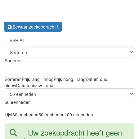
Bewaar zoekopdracht !
VSH All
Sorteren
Sorteren
Prijs laag - hoog
Prijs hoog - laag
Datum oud -
nieuw
Datum nieuw - oud
50 eenheden
Lijst
30 eenheden
50 eenheden
100 eenheden
Uw zoekopdracht heeft geen