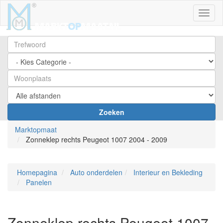
Toggl
Zoeken
Marktopmaat
Zonneklep rechts Peugeot 1007 2004 - 2009
Homepagina
Auto onderdelen
Interieur en Bekleding
Panelen
Zonneklep rechts Peugeot 1007