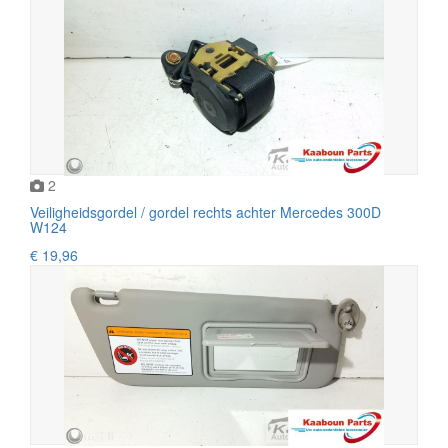
2
Veiligheidsgordel / gordel rechts achter Mercedes 300D
W124
€ 19,96