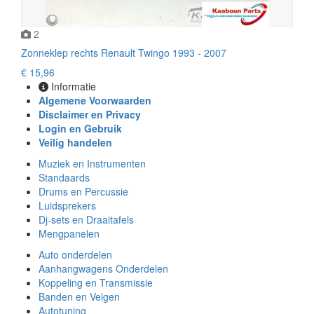
2
Zonneklep rechts Renault Twingo 1993 - 2007
€ 15,96
Informatie
Algemene Voorwaarden
Disclaimer en Privacy
Login en Gebruik
Veilig handelen
Muziek en Instrumenten
Standaards
Drums en Percussie
Luidsprekers
Dj-sets en Draaitafels
Mengpanelen
Auto onderdelen
Aanhangwagens Onderdelen
Koppeling en Transmissie
Banden en Velgen
Autotuning