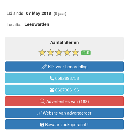
Lid sinds
07 May 2018
(8 jaar)
Leeuwarden
Locatie:
Aantal Sterren
(4.8)
Klik voor beoordeling
0582898758
0627906196
Advertenties van (168)
Website van adverteerder
Bewaar zoekopdracht !