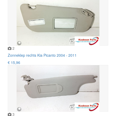
2
Zonneklep rechts Kia Picanto 2004 - 2011
€ 15,96
3