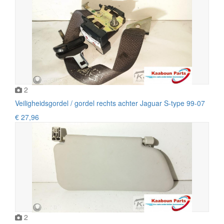
2
Veiligheidsgordel / gordel rechts achter Jaguar S-type 99-07
€ 27,96
2