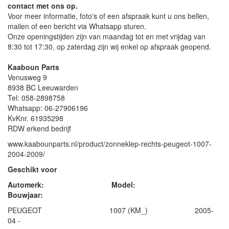
contact met ons op.
Voor meer informatie, foto's of een afspraak kunt u ons bellen,
mailen of een bericht via Whatsapp sturen.
Onze openingstijden zijn van maandag tot en met vrijdag van
8:30 tot 17:30, op zaterdag zijn wij enkel op afspraak geopend.
Kaaboun Parts
Venusweg 9
8938 BC Leeuwarden
Tel: 058-2898758
Whatsapp: 06-27906196
KvKnr. 61935298
RDW erkend bedrijf
www.kaabounparts.nl/product/zonneklep-rechts-peugeot-1007-
2004-2009/
Geschikt voor
Automerk: Model:
Bouwjaar:
PEUGEOT 1007 (KM_) 2005-
04 -