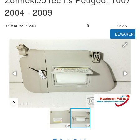
2004 - 2009
07 Mar. '25 16:40
0
312 x
BEWAREN?
2