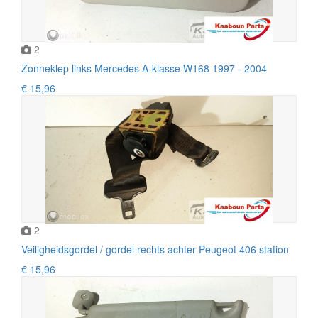
2
Zonneklep links Mercedes A-klasse W168 1997 - 2004
€ 15,96
2
Veiligheidsgordel / gordel rechts achter Peugeot 406 station
€ 15,96