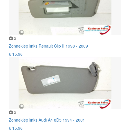
2
Zonneklep links Renault Clio II 1998 - 2009
€ 15,96
2
Zonneklep links Audi A4 8D5 1994 - 2001
€ 15,96