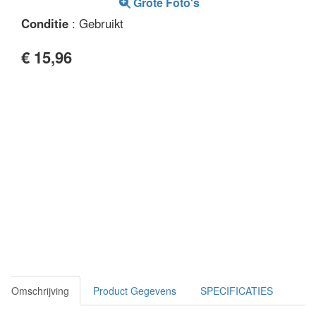
Grote Foto's
Conditie
: Gebruikt
€ 15,96
Omschrijving
Product Gegevens
SPECIFICATIES