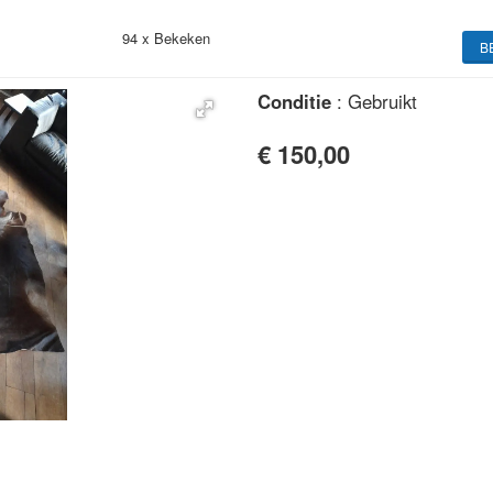
94 x
Bekeken
B
Conditie
: Gebruikt
€ 150,00