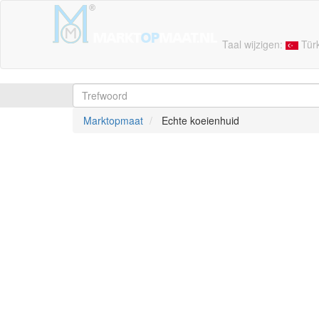
Taal wijzigen:
Tür
Marktopmaat
Echte koeienhuid