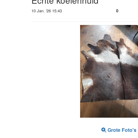
Echte koeienhuid
10 Jan. '26 15:43
0
Grote Foto's