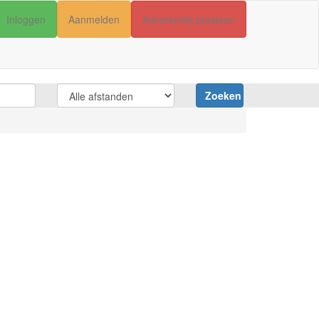
Inloggen
Aanmelden
Advertentie plaatsen
Zoeken