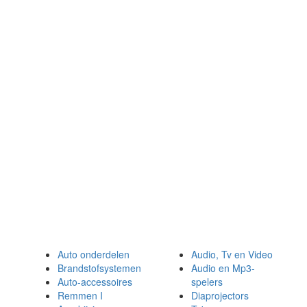
Auto onderdelen
Audio, Tv en Video
Brandstofsystemen
Audio en Mp3-
Auto-accessoires
spelers
Remmen I
Diaprojectors