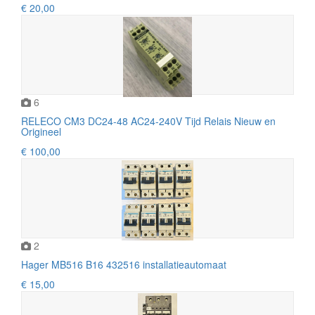
€ 20,00
6
RELECO CM3 DC24-48 AC24-240V Tijd Relais Nieuw en
Origineel
€ 100,00
2
Hager MB516 B16 432516 installatieautomaat
€ 15,00