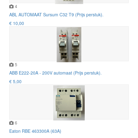
4
ABL AUTOMAAT Sursum C32 T9 (Prijs perstuk).
€ 10,00
5
ABB E222-20A - 200V automaat (Prijs perstuk).
€ 5,00
6
Eaton RBE 463300A (63A)