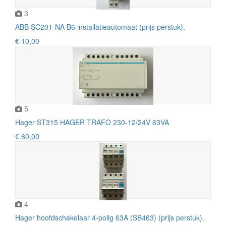
3
ABB SC201-NA B6 installatieautomaat (prijs perstuk).
€ 10,00
5
Hager ST315 HAGER TRAFO 230-12/24V 63VA
€ 60,00
4
Hager hoofdschakelaar 4-polig 63A (SB463) (prijs perstuk).