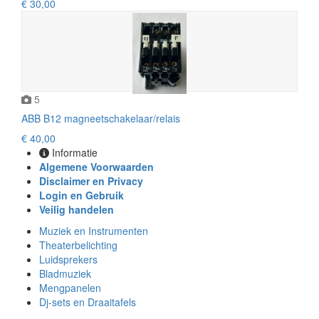
€ 30,00
5
ABB B12 magneetschakelaar/relais
€ 40,00
Informatie
Algemene Voorwaarden
Disclaimer en Privacy
Login en Gebruik
Veilig handelen
Muziek en Instrumenten
Theaterbelichting
Luidsprekers
Bladmuziek
Mengpanelen
Dj-sets en Draaitafels