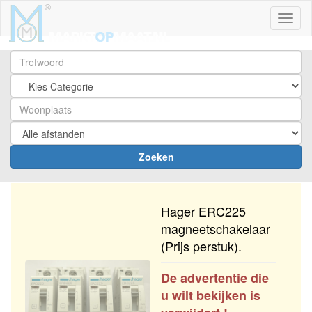
Toggl
Zoeken
Hager ERC225
magneetschakelaar
(Prijs perstuk).
De advertentie die
u wilt bekijken is