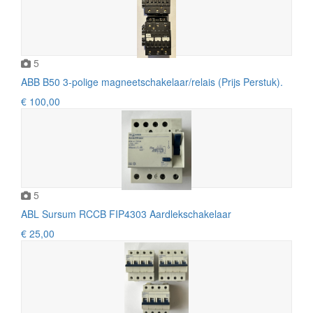
5
ABB B50 3-polige magneetschakelaar/relais (Prijs Perstuk).
€ 100,00
5
ABL Sursum RCCB FIP4303 Aardlekschakelaar
€ 25,00