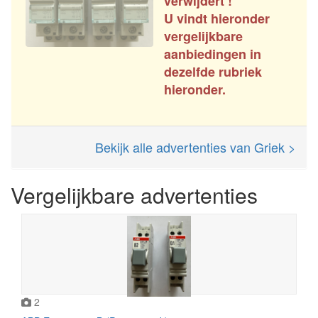
verwijdert !
U vindt hieronder
vergelijkbare
aanbiedingen in
dezelfde rubriek
hieronder.
Bekijk alle advertenties van Griek >
Vergelijkbare advertenties
2