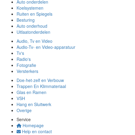
Auto onderdelen
Koelsystemen
Ruiten en Spiegels
Besturing
Auto onderhoud
Uitlaatonderdelen
Audio, Tv en Video
Audio-Tv- en Video-apparatuur
Tv's
Radio's
Fotografie
Versterkers
Doe-het-zelf en Verbouw
Trappen En Klimmateriaal
Glas en Ramen
VSH
Hang en Sluitwerk
Overige
Service
Homepage
Help en contact