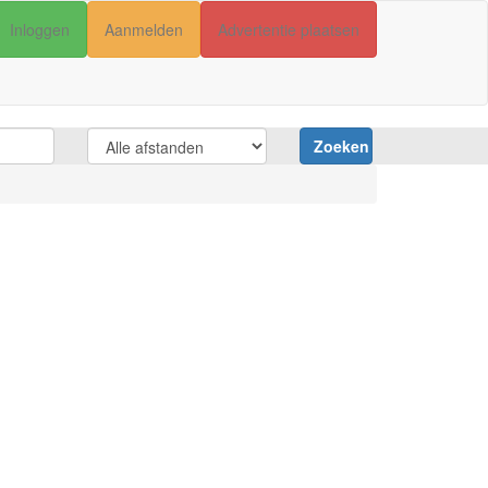
Inloggen
Aanmelden
Advertentie plaatsen
Zoeken