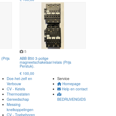
5
Prijs
ABB B50 3-polige
magneetschakelaar/relais (Prijs
Perstuk).
€ 100,00
Doe-het-zelf en
Service
Verbouw
Homepage
CV - Ketels
Help en contact
Thermostaten
Gereedschap
BEDRIJVENGIDS
Messing
knelkoppelingen
CV - Toebehoren