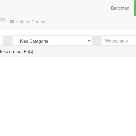
Berichten
kçe
Help en Contact
tuks (Totaal Prijs).