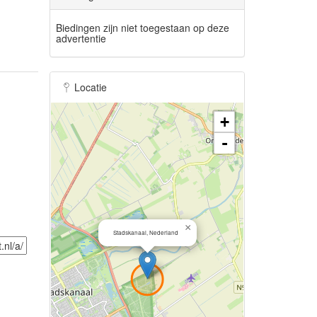
Biedingen zijn niet toegestaan op deze
advertentie
Locatie
+
-
×
Stadskanaal, Nederland