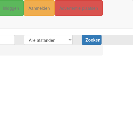
Inloggen
Aanmelden
Advertentie plaatsen
Zoeken