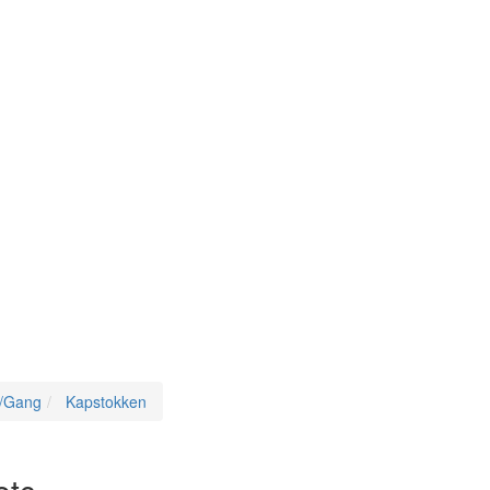
l/Gang
Kapstokken