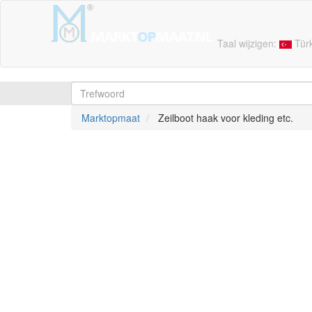
Taal wijzigen:
Tür
Marktopmaat
Zeilboot haak voor kleding etc.