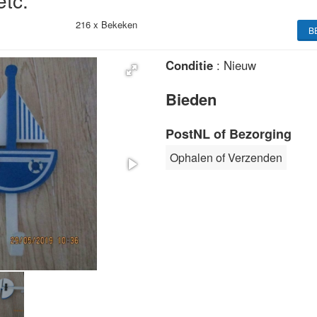
etc.
216 x
Bekeken
B
Conditie
: Nieuw
Bieden
PostNL of Bezorging
Ophalen of Verzenden