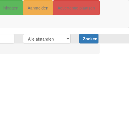
Inloggen
Aanmelden
Advertentie plaatsen
Zoeken