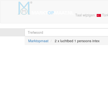
Taal wijzigen:
Tür
Marktopmaat
2 x luchtbed 1 persoons intex