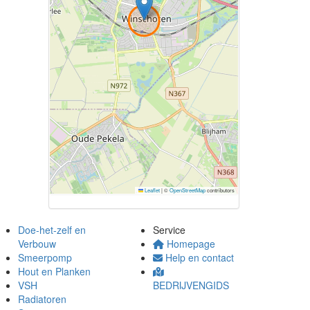
Leaflet
|
©
OpenStreetMap
contributors
Doe-het-zelf en
Service
Verbouw
Homepage
Smeerpomp
Help en contact
Hout en Planken
VSH
BEDRIJVENGIDS
Radiatoren