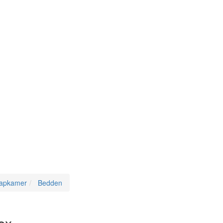
aapkamer
Bedden