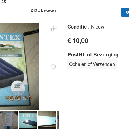
ex
246 x
Bekeken
B
Conditie
: Nieuw
€ 10,00
PostNL of Bezorging
Ophalen of Verzenden