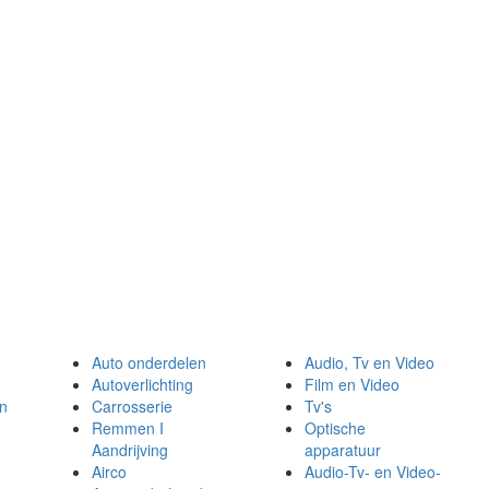
Auto onderdelen
Audio, Tv en Video
Autoverlichting
Film en Video
en
Carrosserie
Tv's
Remmen I
Optische
Aandrijving
apparatuur
Airco
Audio-Tv- en Video-