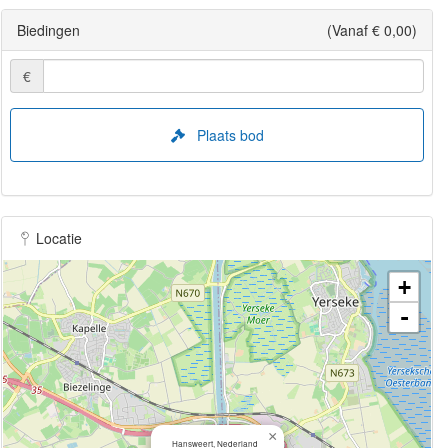
Biedingen
(Vanaf € 0,00)
€
Plaats bod
Locatie
+
-
×
Hansweert, Nederland