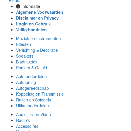
Bieden
Informatie
Algemene Voorwaarden
Disclaimer en Privacy
Login en Gebruik
Veilig handelen
Muziek en Instrumenten
Effecten
Verlichting & Decoratie
Speakers
Bladmuziek
Podium & Geluid
Auto onderdelen
Autotuning
Autogereedschap
Koppeling en Transmissie
Ruiten en Spiegels
Uitlaatonderdelen
Audio, Tv en Video
Radio's
Accessoires