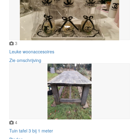
3
Leuke woonaccesoires
Zie omschrijving
4
Tuin tafel 3 bij 1 meter