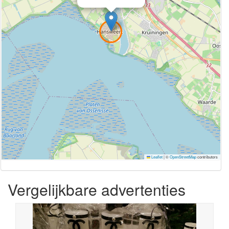
Leaflet
|
©
OpenStreetMap
contributors
Vergelijkbare advertenties