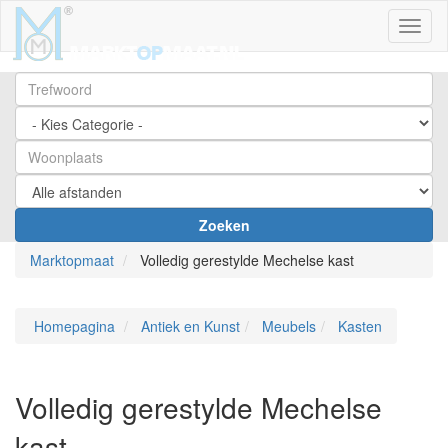
Toggl
Zoeken
Marktopmaat
Volledig gerestylde Mechelse kast
Homepagina
Antiek en Kunst
Meubels
Kasten
Volledig gerestylde Mechelse
kast