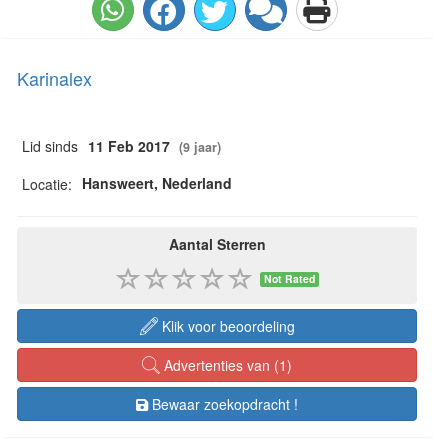
Karinalex
Lid sinds
11 Feb 2017
(9 jaar)
Hansweert, Nederland
Locatie:
Aantal Sterren
Not Rated
Klik voor beoordeling
Advertenties van (1)
Bewaar zoekopdracht !